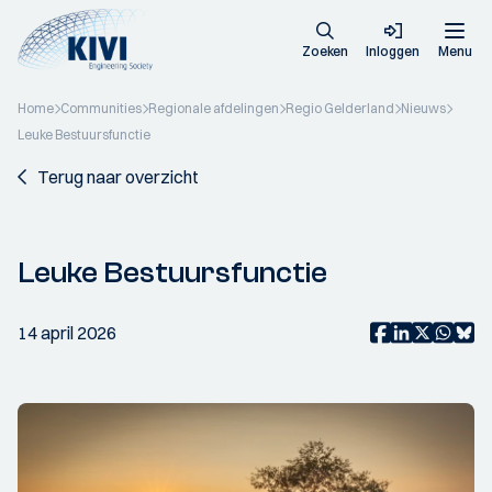
Zoeken
Inloggen
Menu
Home
Communities
Regionale afdelingen
Regio Gelderland
Nieuws
Leuke Bestuursfunctie
Terug naar overzicht
Leuke Bestuursfunctie
14 april 2026