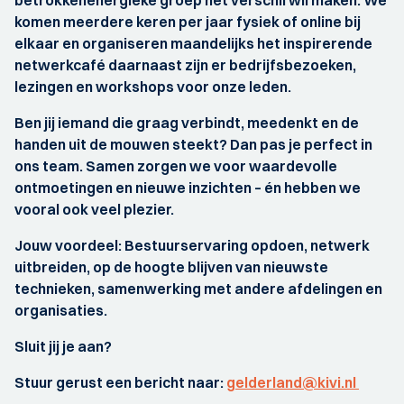
betrokkenenergieke groep het verschil wil maken. We
komen meerdere keren per jaar fysiek of online bij
elkaar en organiseren maandelijks het inspirerende
netwerkcafé daarnaast zijn er bedrijfsbezoeken,
lezingen en workshops voor onze leden.
Ben jij iemand die graag verbindt, meedenkt en de
handen uit de mouwen steekt? Dan pas je perfect in
ons team. Samen zorgen we voor waardevolle
ontmoetingen en nieuwe inzichten – én hebben we
vooral ook veel plezier.
Jouw voordeel: Bestuurservaring opdoen, netwerk
uitbreiden, op de hoogte blijven van nieuwste
technieken, samenwerking met andere afdelingen en
organisaties.
Sluit jij je aan?
Stuur gerust een bericht naar:
gelderland@kivi.nl