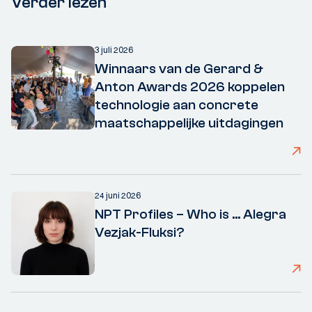
Verder lezen
3 juli 2026
Winnaars van de Gerard &
Anton Awards 2026 koppelen
technologie aan concrete
maatschappelijke uitdagingen
24 juni 2026
NPT Profiles – Who is ... Alegra
Vezjak-Fluksi?