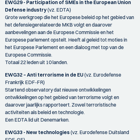
EWG29 - Participation of SMEs in the European Union
Defense industry
(vz. EDTA)
Grote werkgroep die het Europese beleid op het gebied van
het defensiegerelateerde MKB volgt en daarover
aanbevelingen aan de Europese Commissie en het
Europese parlement opstelt. Heeft al geleid tot moties in
het Europese Parlement en een dialoog met top van de
Europese Commissie.
Totaal 22 leden uit 10 landen.
EWG32 – Anti terrorisme in de EU
(vz. Eurodefense
Frankrijk EDF-FR)
Startend observatory dat nieuwe ontwikkelingen
ontwikkelingen op het gebied van terrorisme volgt en
daarover jaarlijks rapporteert. Zowel terroristische
activiteiten als beleid en technologie.
Een EDTA lid uit Denemarken.
EWG33 - New technologies
(vz. Eurodefense Duitsland
EDF-GE)