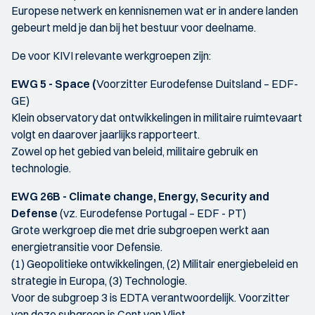
Europese netwerk en kennisnemen wat er in andere landen
gebeurt meld je dan bij het bestuur voor deelname.
De voor KIVI relevante werkgroepen zijn:
EWG 5 - Space (
Voorzitter Eurodefense Duitsland – EDF-
GE)
Klein observatory dat ontwikkelingen in militaire ruimtevaart
volgt en daarover jaarlijks rapporteert.
Zowel op het gebied van beleid, militaire gebruik en
technologie.
EWG 26B - Climate change, Energy, Security and
Defense
(vz. Eurodefense Portugal – EDF - PT)
Grote werkgroep die met drie subgroepen werkt aan
energietransitie voor Defensie.
(1) Geopolitieke ontwikkelingen, (2) Militair energiebeleid en
strategie in Europa, (3) Technologie.
Voor de subgroep 3 is EDTA verantwoordelijk. Voorzitter
van deze subgroep is Cent van Vliet.