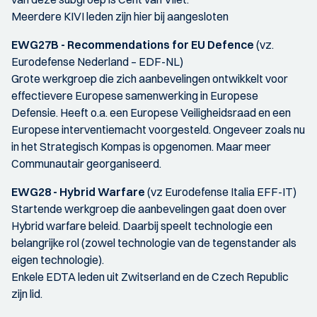
Meerdere KIVI leden zijn hier bij aangesloten
EWG27B - Recommendations for EU Defence
(vz.
Eurodefense Nederland – EDF-NL)
Grote werkgroep die zich aanbevelingen ontwikkelt voor
effectievere Europese samenwerking in Europese
Defensie. Heeft o.a. een Europese Veiligheidsraad en een
Europese interventiemacht voorgesteld. Ongeveer zoals nu
in het Strategisch Kompas is opgenomen. Maar meer
Communautair georganiseerd.
EWG28 - Hybrid Warfare
(vz Eurodefense Italia EFF-IT)
Startende werkgroep die aanbevelingen gaat doen over
Hybrid warfare beleid. Daarbij speelt technologie een
belangrijke rol (zowel technologie van de tegenstander als
eigen technologie).
Enkele EDTA leden uit Zwitserland en de Czech Republic
zijn lid.