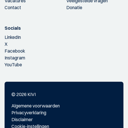
Vacatures
Veelgestelde vragen
Contact
Donatie
Socials
LinkedIn
X
Facebook
Instagram
YouTube
© 2026 KIVI
Algemene voorwaarden
Privacyverklaring
Disclaimer
Cookie-instellingen