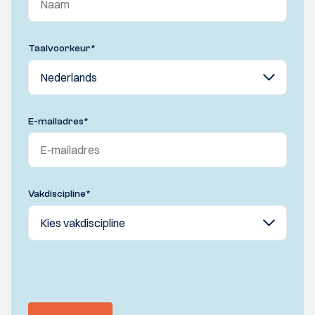
Taalvoorkeur
*
E-mailadres
*
Vakdiscipline
*