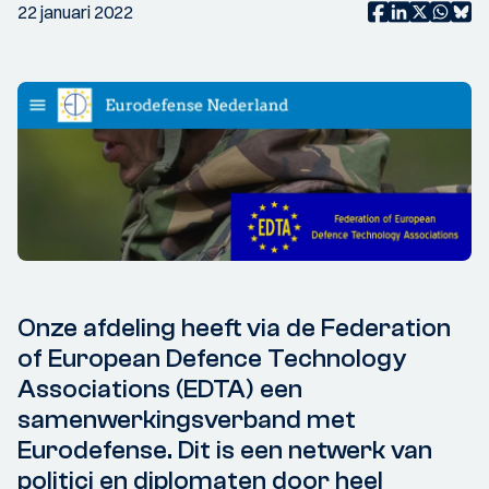
22 januari 2022
Onze afdeling heeft via de Federation
of European Defence Technology
Associations (EDTA) een
samenwerkingsverband met
Eurodefense. Dit is een netwerk van
politici en diplomaten door heel