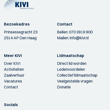
Bezoekadres
Contact
Prinsessegracht 23
Bellen:
070 3919 900
2514 AP Den Haag
Mailen:
info@kivi.nl
Meer KIVI
Lidmaatschap
Over KIVI
Direct lid worden
Activiteiten
Ledenvoordelen
Zaalverhuur
Collectief lidmaatschap
Vacatures
Veelgestelde vragen
Contact
Donatie
Socials