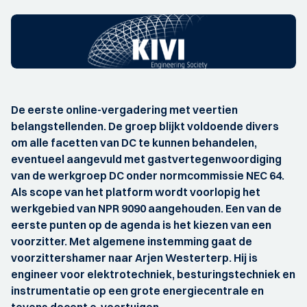
De eerste online-vergadering met veertien
belangstellenden. De groep blijkt voldoende divers
om alle facetten van DC te kunnen behandelen,
eventueel aangevuld met gastvertegenwoordiging
van de werkgroep DC onder normcommissie NEC 64.
Als scope van het platform wordt voorlopig het
werkgebied van NPR 9090 aangehouden. Een van de
eerste punten op de agenda is het kiezen van een
voorzitter. Met algemene instemming gaat de
voorzittershamer naar Arjen Westerterp. Hij is
engineer voor elektrotechniek, besturingstechniek en
instrumentatie op een grote energiecentrale en
tevens docent e-voertuigen