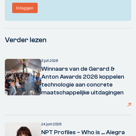
Verder lezen
3 juli 2026
Winnaars van de Gerard &
Anton Awards 2026 koppelen
technologie aan concrete
maatschappelijke uitdagingen
24 juni 2026
NPT Profiles – Who is ... Alegra