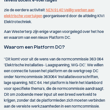
zie de eerdere activiteit
NEN 9140 Veiilig werken aan
elektrische voertuigen
georganiseerd door de afdeling KIVI
Elektrotechniek.
Aan Westerterp zijn enige vragen voorgelegd over het hoe
en waarom van een nieuw Platform DC.
Waarom een Platform DC?
“Dit komt voor uit de wens van de normcommissie 363 064
‘Elektrische installaties- Laagspanning, WG-DC’. We willen
een connectie tussen het platform en de werkgroep DC
onder Normcommissie 363064 ‘Installatievoorschriften,
lage spanning, NEC 64. Het platform is hierin het klankbord
voor specifieke thema’s, die de normcommissie aandraagt.
Dit om zodoende meer input uit een breed werkveld te
krijgen, zonder dat de platformleden zich moeten verbinden
aan de vereiste werkzaamheden in een normcommissie.