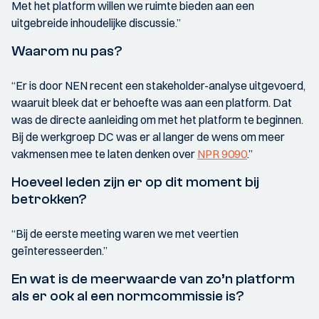
Met het platform willen we ruimte bieden aan een
uitgebreide inhoudelijke discussie.”
Waarom nu pas?
“Er is door NEN recent een stakeholder-analyse uitgevoerd,
waaruit bleek dat er behoefte was aan een platform. Dat
was de directe aanleiding om met het platform te beginnen.
Bij de werkgroep DC was er al langer de wens om meer
vakmensen mee te laten denken over
NPR 9090
.”
Hoeveel leden zijn er op dit moment bij
betrokken?
“Bij de eerste meeting waren we met veertien
geïnteresseerden.”
En wat is de meerwaarde van zo’n platform
als er ook al een normcommissie is?