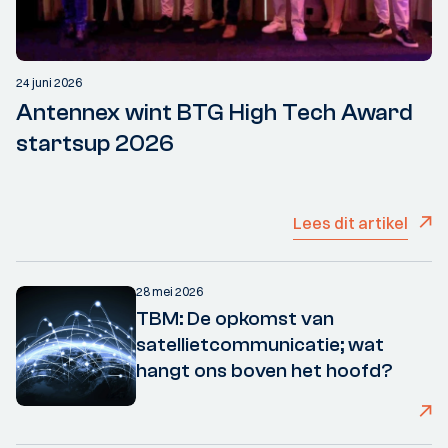
24 juni 2026
Antennex wint BTG High Tech Award
startsup 2026
Lees dit artikel
28 mei 2026
TBM: De opkomst van
satellietcommunicatie; wat
hangt ons boven het hoofd?