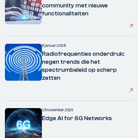
community met nieuwe
functionaliteiten
6 januari 2026
Radiofrequenties onderdruk:
negen trends die het
spectrumbeleid op scherp
zetten
19 november 2025
Edge AI for 6G Networks