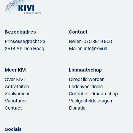
Bezoekadres
Contact
Prinsessegracht 23
Bellen:
070 3919 900
2514 AP Den Haag
Mailen:
info@kivi.nl
Meer KIVI
Lidmaatschap
Over KIVI
Direct lid worden
Activiteiten
Ledenvoordelen
Zaalverhuur
Collectief lidmaatschap
Vacatures
Veelgestelde vragen
Contact
Donatie
Socials