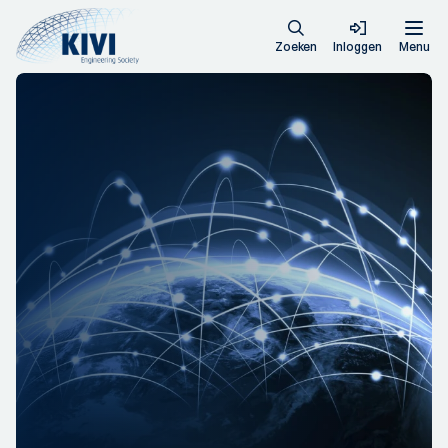
Zoeken
Inloggen
Menu