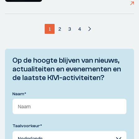
1
2
3
4
Op de hoogte blijven van nieuws,
actualiteiten en evenementen en
de laatste KIVI-activiteiten?
Naam
*
Taalvoorkeur
*