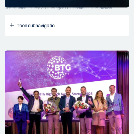
Home
Communities
Vakafdelingen
Telecommunicatie
Nieuws
Toon subnavigatie