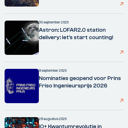
30 september 2025
Astron: LOFAR2.0 station
delivery: let's start counting!
9 september 2025
Nominaties geopend voor Prins
Friso Ingenieursprijs 2026
29 augustus 2025
IO+ Kwantumrevolutie in