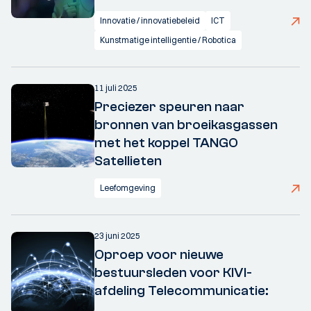
Innovatie / innovatiebeleid
ICT
Kunstmatige intelligentie / Robotica
11 juli 2025
Preciezer speuren naar
bronnen van broeikasgassen
met het koppel TANGO
Satellieten
Leefomgeving
23 juni 2025
Oproep voor nieuwe
bestuursleden voor KIVI-
afdeling Telecommunicatie: