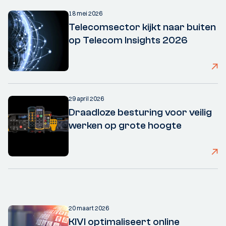
18 mei 2026
Telecomsector kijkt naar buiten
op Telecom Insights 2026
29 april 2026
Draadloze besturing voor veilig
werken op grote hoogte
20 maart 2026
KIVI optimaliseert online