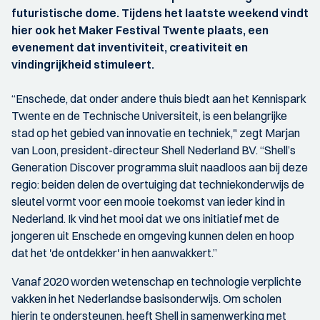
futuristische dome. Tijdens het laatste weekend vindt
hier ook het Maker Festival Twente plaats, een
evenement dat inventiviteit, creativiteit en
vindingrijkheid stimuleert.
“Enschede, dat onder andere thuis biedt aan het Kennispark
Twente en de Technische Universiteit, is een belangrijke
stad op het gebied van innovatie en techniek," zegt Marjan
van Loon, president-directeur Shell Nederland BV. “Shell’s
Generation Discover programma sluit naadloos aan bij deze
regio: beiden delen de overtuiging dat techniekonderwijs de
sleutel vormt voor een mooie toekomst van ieder kind in
Nederland. Ik vind het mooi dat we ons initiatief met de
jongeren uit Enschede en omgeving kunnen delen en hoop
dat het 'de ontdekker' in hen aanwakkert.”
Vanaf 2020 worden wetenschap en technologie verplichte
vakken in het Nederlandse basisonderwijs. Om scholen
hierin te ondersteunen, heeft Shell in samenwerking met