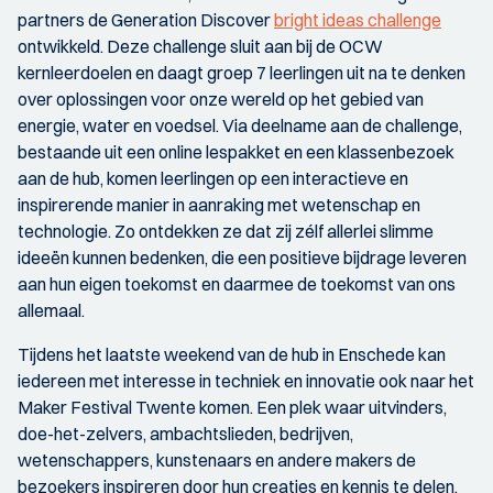
partners de Generation Discover
bright ideas challenge
ontwikkeld. Deze challenge sluit aan bij de OCW
kernleerdoelen en daagt groep 7 leerlingen uit na te denken
over oplossingen voor onze wereld op het gebied van
energie, water en voedsel. Via deelname aan de challenge,
bestaande uit een online lespakket en een klassenbezoek
aan de hub, komen leerlingen op een interactieve en
inspirerende manier in aanraking met wetenschap en
technologie. Zo ontdekken ze dat zij zélf allerlei slimme
ideeën kunnen bedenken, die een positieve bijdrage leveren
aan hun eigen toekomst en daarmee de toekomst van ons
allemaal.
Tijdens het laatste weekend van de hub in Enschede kan
iedereen met interesse in techniek en innovatie ook naar het
Maker Festival Twente komen. Een plek waar uitvinders,
doe-het-zelvers, ambachtslieden, bedrijven,
wetenschappers, kunstenaars en andere makers de
bezoekers inspireren door hun creaties en kennis te delen.