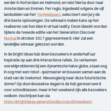
eerder in Rotterdam en Helmond, en reist hierna door naar
Amsterdam en Emmen. Per regio, ingedeeld volgens de vijf
landsdelen van het
Techniekpact
, selecteert een jury de
drie beste oplossingen. De winnaars maken kans op het
realiseren van hun idee in virtual reality. Deze ideeën worden
tijdens de tweede editie van het Generation Discover
festival
in oktober 2017 gepresenteerd. Hier zal een
landelijke winnaar gekozen worden.
In de bright ideas hub doen bezoekers in anderhalf uur
inspiratie op aan drie interactieve tafels. Ze verkennen
wereldproblemen bij een dynamische halve globe, staan oog
in oog met een robot- quizmaster en bouwen samen aan de
stad van de toekomst. Nieuwsgierig naar deze futuristische
dome? Op doordeweekse dagen is de hub gereserveerd
voor schoolklassen, maar in het weekend zijn alle bezoekers
welkom. Inschrijven kan via
https://brightideas.generationdiscover.nl/meedoen/