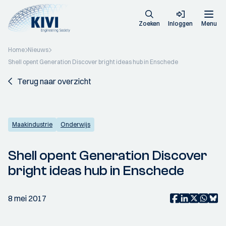
Zoeken
Inloggen
Menu
Home
Nieuws
Shell opent Generation Discover bright ideas hub in Enschede
Terug naar overzicht
Maakindustrie
Onderwijs
Shell opent Generation Discover
bright ideas hub in Enschede
8 mei 2017