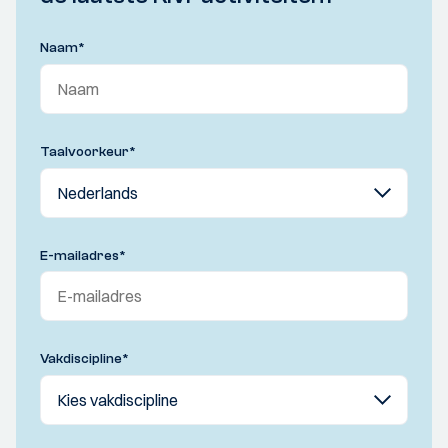
Naam
*
Taalvoorkeur
*
E-mailadres
*
Vakdiscipline
*