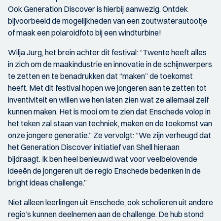
Ook Generation Discover is hierbij aanwezig. Ontdek
bijvoorbeeld de mogelijkheden van een zoutwaterautootje
of maak een polaroidfoto bij een windturbine!
Wilja Jurg, het brein achter dit festival: “Twente heeft alles
in zich om de maakindustrie en innovatie in de schijnwerpers
te zetten en te benadrukken dat “maken” de toekomst
heeft. Met dit festival hopen we jongeren aan te zetten tot
inventiviteit en willen we hen laten zien wat ze allemaal zelf
kunnen maken. Het is mooi om te zien dat Enschede volop in
het teken zal staan van techniek, maken en de toekomst van
onze jongere generatie.” Ze vervolgt: “We zijn verheugd dat
het Generation Discover initiatief van Shell hieraan
bijdraagt. Ik ben heel benieuwd wat voor veelbelovende
ideeën de jongeren uit de regio Enschede bedenken in de
bright ideas challenge.”
Niet alleen leerlingen uit Enschede, ook scholieren uit andere
regio’s kunnen deelnemen aan de challenge. De hub stond