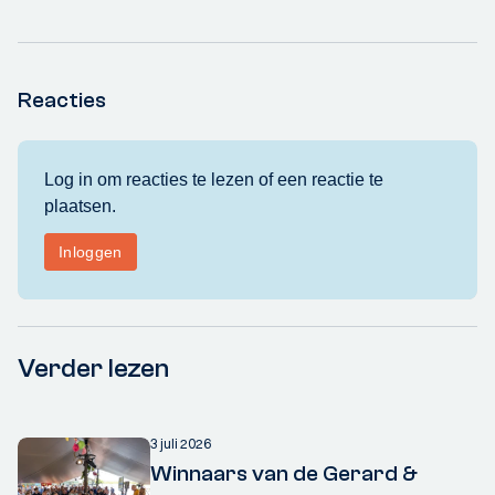
Reacties
Verder lezen
3 juli 2026
Winnaars van de Gerard &