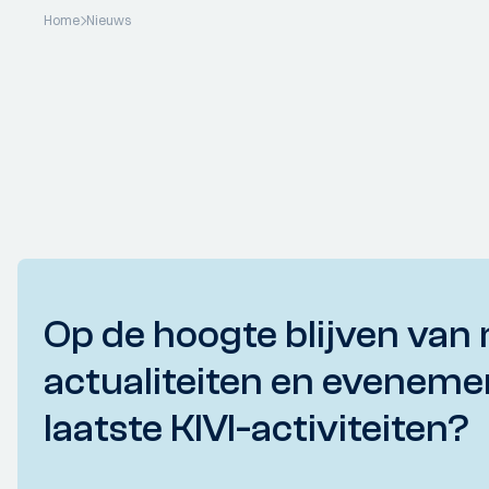
Home
Nieuws
Op de hoogte blijven van 
actualiteiten en eveneme
laatste KIVI-activiteiten?