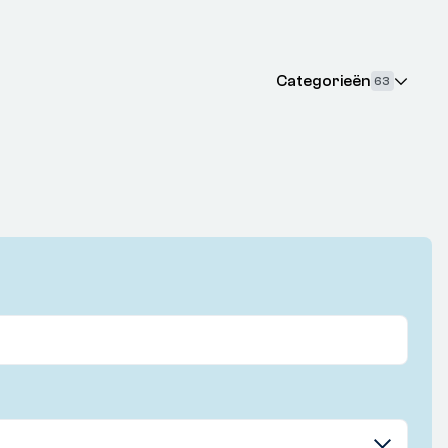
Categorieën
63