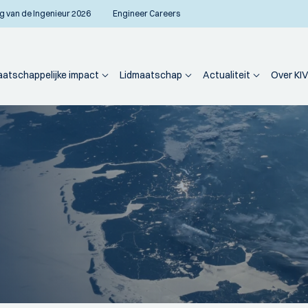
g van de Ingenieur 2026
Engineer Careers
atschappelijke impact
Lidmaatschap
Actualiteit
Over KIV