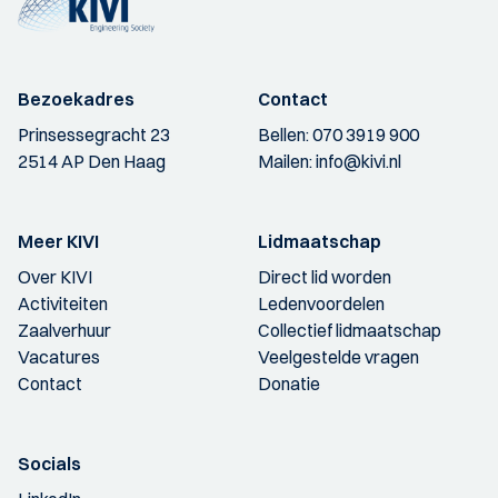
Bezoekadres
Contact
Prinsessegracht 23
Bellen:
070 3919 900
2514 AP Den Haag
Mailen:
info@kivi.nl
Meer KIVI
Lidmaatschap
Over KIVI
Direct lid worden
Activiteiten
Ledenvoordelen
Zaalverhuur
Collectief lidmaatschap
Vacatures
Veelgestelde vragen
Contact
Donatie
Socials