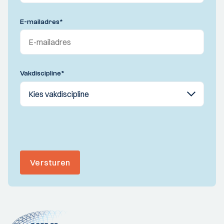
E-mailadres
*
Vakdiscipline
*
Versturen