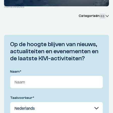
Home
Nieuws
Categorieën
63
Op de hoogte blijven van nieuws,
actualiteiten en evenementen en
de laatste KIVI-activiteiten?
Naam
*
Taalvoorkeur
*