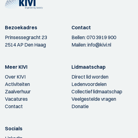
Bezoekadres
Contact
Prinsessegracht 23
Bellen:
070 3919 900
2514 AP Den Haag
Mailen:
info@kivi.nl
Meer KIVI
Lidmaatschap
Over KIVI
Direct lid worden
Activiteiten
Ledenvoordelen
Zaalverhuur
Collectief lidmaatschap
Vacatures
Veelgestelde vragen
Contact
Donatie
Socials