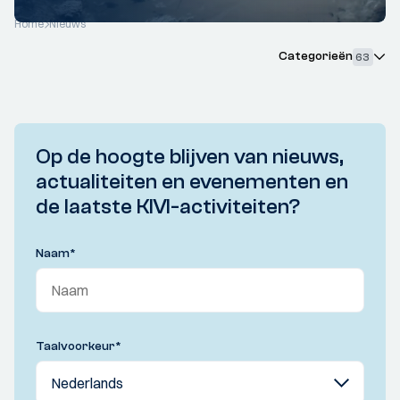
Home
Nieuws
Categorieën
63
Op de hoogte blijven van nieuws,
actualiteiten en evenementen en
de laatste KIVI-activiteiten?
Naam
*
Taalvoorkeur
*