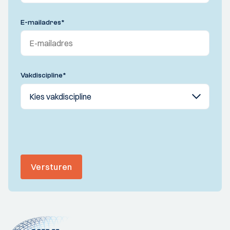
E-mailadres
*
Vakdiscipline
*
Versturen