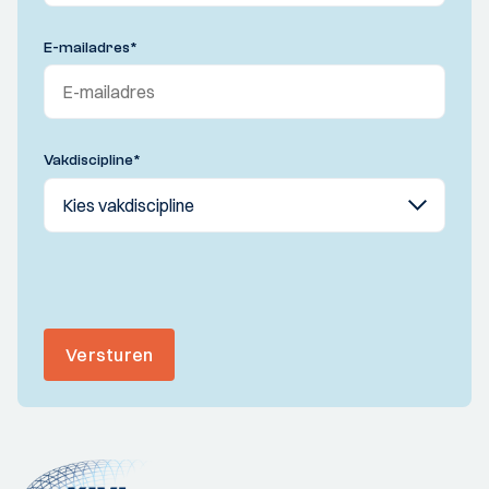
E-mailadres
*
Vakdiscipline
*
Versturen