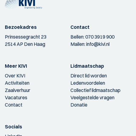
Bezoekadres
Contact
Prinsessegracht 23
Bellen:
070 3919 900
2514 AP Den Haag
Mailen:
info@kivi.nl
Meer KIVI
Lidmaatschap
Over KIVI
Direct lid worden
Activiteiten
Ledenvoordelen
Zaalverhuur
Collectief lidmaatschap
Vacatures
Veelgestelde vragen
Contact
Donatie
Socials