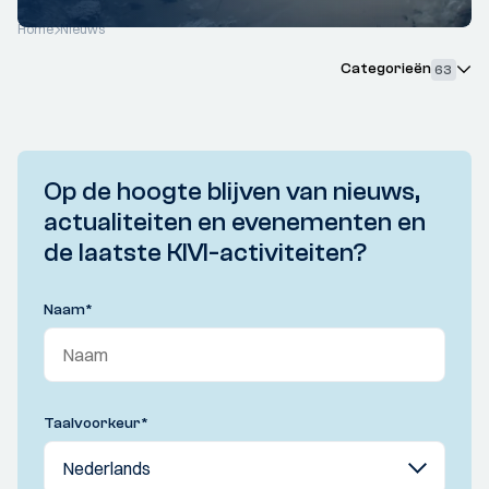
Home
Nieuws
Categorieën
63
Op de hoogte blijven van nieuws,
actualiteiten en evenementen en
de laatste KIVI-activiteiten?
Naam
*
Taalvoorkeur
*