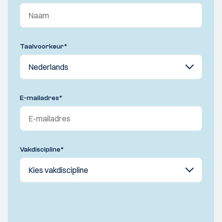
Taalvoorkeur
*
E-mailadres
*
Vakdiscipline
*