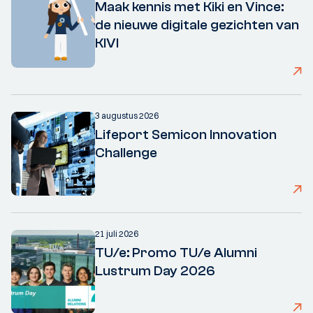
Maak kennis met Kiki en Vince:
de nieuwe digitale gezichten van
KIVI
3 augustus 2026
Lifeport Semicon Innovation
Challenge
21 juli 2026
TU/e: Promo TU/e Alumni
Lustrum Day 2026