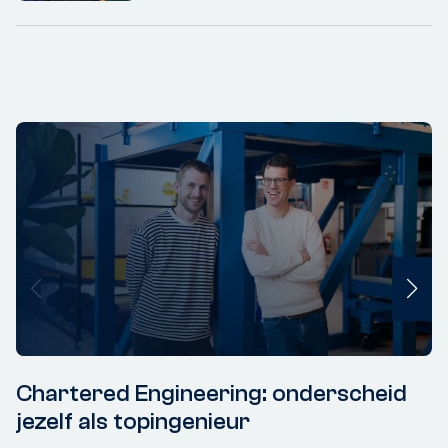
Chartered Engineering: onderscheid
jezelf als topingenieur
Lid maakt lid-actie: korting op jouw