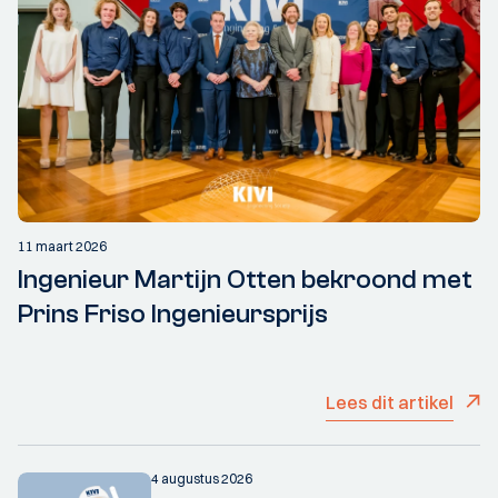
11 maart 2026
Ingenieur Martijn Otten bekroond met
Prins Friso Ingenieursprijs
Lees dit artikel
4 augustus 2026