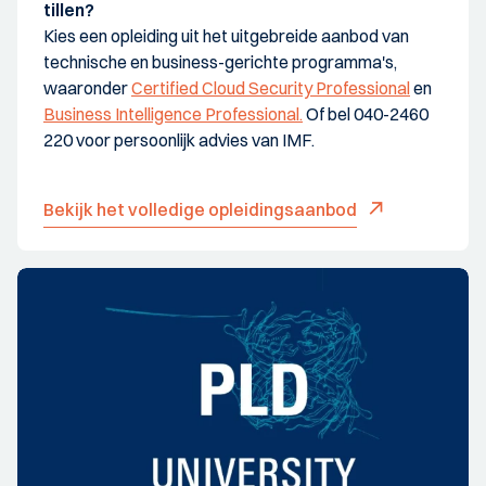
tillen?
Kies een opleiding uit het uitgebreide aanbod van
technische en business-gerichte programma's,
waaronder
Certified Cloud Security Professional
en
Business Intelligence Professional.
Of bel 040-2460
220 voor persoonlijk advies van IMF.
Bekijk het volledige opleidingsaanbod