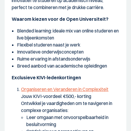
innovatief te studeren op academisch niveau,
perfect te combineren met je drukke carrière.
Waarom kiezen voor de Open Universiteit?
Blended learning: ideale mix van online studeren en
live bijeenkomsten
Flexibel studeren naast je werk
Innovatieve onderwijsconcepten
Ruime ervaring in afstandsonderwijs
Breed aanbod van academische opleidingen
Exclusieve KIVI-ledenkortingen
Organiseren en Veranderen in Complexiteit
Jouw KIVI-voordeel: €500,- korting
Ontwikkel je vaardigheden om te navigeren in
complexe organisaties:
Leer omgaan met onvoorspelbaarheid in
besluitvorming