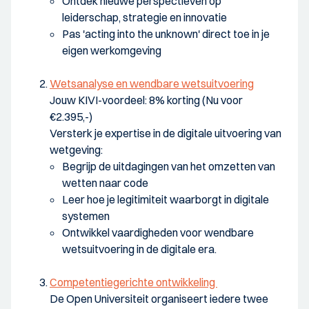
Ontdek nieuwe perspectieven op
leiderschap, strategie en innovatie
Pas 'acting into the unknown' direct toe in je
eigen werkomgeving
Wetsanalyse en wendbare wetsuitvoering
Jouw KIVI-voordeel: 8% korting (Nu voor
€2.395,-)
Versterk je expertise in de digitale uitvoering van
wetgeving:
Begrijp de uitdagingen van het omzetten van
wetten naar code
Leer hoe je legitimiteit waarborgt in digitale
systemen
Ontwikkel vaardigheden voor wendbare
wetsuitvoering in de digitale era.
Competentiegerichte ontwikkeling
De Open Universiteit organiseert iedere twee