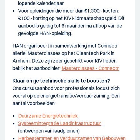
lopende kalenderjaar.
Voor opleidingen die meer dan €1.300,- kosten:
€100,- korting op het KIVI-lidmaatschapsgeld. Dit
aanbod is geldig tot 6 maanden na afloop van de
gevolgde HAN-opleiding.
HAN organiseert in samenwerking met Connectr
allerlei Masterclasses op het Cleantech Park in
Arnhem. Deze zijn zeer geschikt voor KIVI leden,
bekijk het aanbod hier:
Masterclasses - Connectr
Klaar om je technische skills te boosten?
Ons cursusaanbod voor professionals focust zich
vooral op de energietransitie/verduurzaming. Een
aantal voorbeelden:
Duurzame Energietechniek
Systeemintegratie Laadinfrastructuur
(ontwerpen van laadpleinen)
Herbestemmen en Verduurzamen van Gebouwen