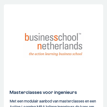
Masterclasses voor ingenieurs
Met een modulair aanbod van masterclasses en een
Action Learning MBA krijgen ingenieurs de kans om