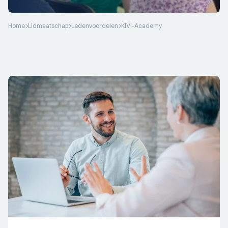
Home
Lidmaatschap
Ledenvoordelen
KIVI-Academy