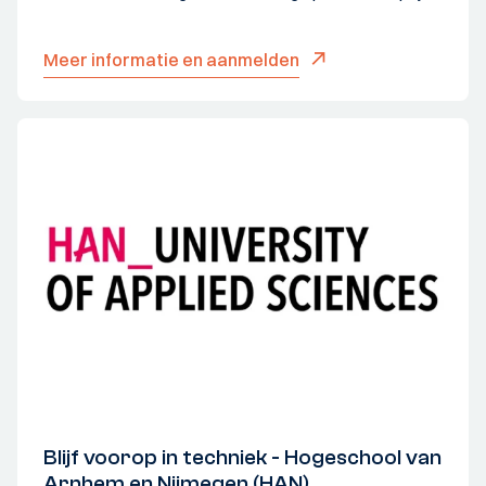
Meer informatie en aanmelden
Blijf voorop in techniek - Hogeschool van
Arnhem en Nijmegen (HAN)