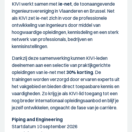
KIVI werkt samen met
ie-net
, de toonaangevende
ingenieursvereniging in Vlaanderen en Brussel. Net
als KIVI zet ie-net zich in voor de professionele
ontwikkeling van ingenieurs door middel van
hoogwaardige opleidingen, kennisdeling en een sterk
netwerk van professionals, bedrijven en
kennisinstellingen.
Dankzij deze samenwerking kunnen KIVI-leden
deelnemen aan een selectie van praktijkgerichte
opleidingen van ie-net met
30% korting
. De
trainingen worden verzorgd door ervaren experts uit
het vakgebied en bieden direct toepasbare kennis en
vaardigheden. Zo krijg je als KIVI-lid toegang tot een
nog breder internationaal opleidingsaanbod en blijf je
jezelf ontwikkelen, ongeacht de fase van je carrière.
Piping and Engineering
Startdatum 10 september 2026