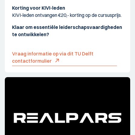
Korting voor KIVI-leden
KIVI-leden ontvangen €20,- korting op de cursusprijs.
Klaar om essentiële leiderschapsvaardigheden
te ontwikkelen?
Vraag informatie op via dit TU Delft
contactformulier