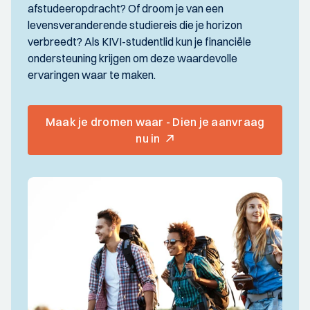
afstudeeropdracht? Of droom je van een
levensveranderende studiereis die je horizon
verbreedt? Als KIVI-studentlid kun je financiële
ondersteuning krijgen om deze waardevolle
ervaringen waar te maken.
Maak je dromen waar - Dien je aanvraag
nu in