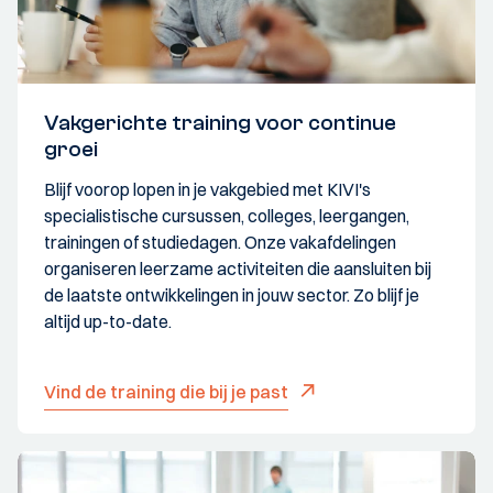
Vakgerichte training voor continue
groei
Blijf voorop lopen in je vakgebied met KIVI's
specialistische cursussen, colleges, leergangen,
trainingen of studiedagen. Onze vakafdelingen
organiseren leerzame activiteiten die aansluiten bij
de laatste ontwikkelingen in jouw sector. Zo blijf je
altijd up-to-date.
Vind de training die bij je past