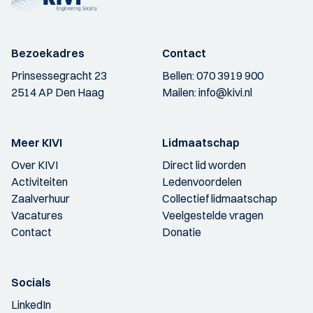
Bezoekadres
Contact
Prinsessegracht 23
Bellen:
070 3919 900
2514 AP Den Haag
Mailen:
info@kivi.nl
Meer KIVI
Lidmaatschap
Over KIVI
Direct lid worden
Activiteiten
Ledenvoordelen
Zaalverhuur
Collectief lidmaatschap
Vacatures
Veelgestelde vragen
Contact
Donatie
Socials
LinkedIn