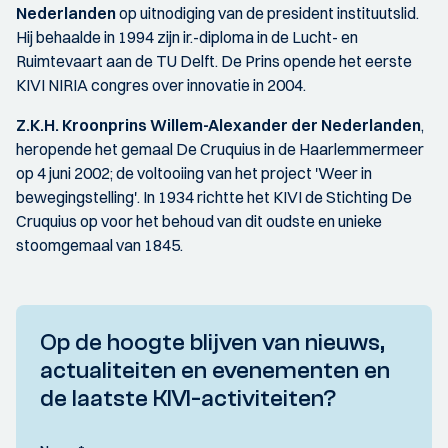
Nederlanden
op uitnodiging van de president instituutslid.
Hij behaalde in 1994 zijn ir.-diploma in de Lucht- en
Ruimtevaart aan de TU Delft. De Prins opende het eerste
KIVI NIRIA congres over innovatie in 2004.
Z.K.H. Kroonprins Willem-Alexander der Nederlanden
,
heropende het gemaal De Cruquius in de Haarlemmermeer
op 4 juni 2002; de voltooiing van het project 'Weer in
bewegingstelling'. In 1934 richtte het KIVI de Stichting De
Cruquius op voor het behoud van dit oudste en unieke
stoomgemaal van 1845.
Op de hoogte blijven van nieuws,
actualiteiten en evenementen en
de laatste KIVI-activiteiten?