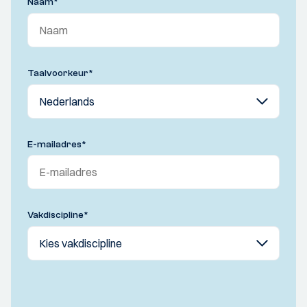
Naam
*
Taalvoorkeur
*
E-mailadres
*
Vakdiscipline
*