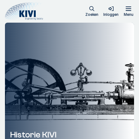
Zoeken
Inloggen
Menu
Historie KIVI