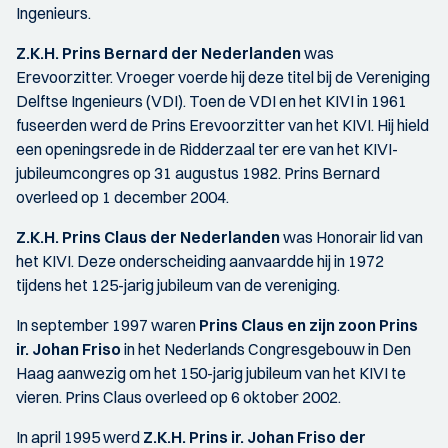
Ingenieurs.
Z.K.H. Prins Bernard der Nederlanden
was
Erevoorzitter. Vroeger voerde hij deze titel bij de Vereniging
Delftse Ingenieurs (VDI). Toen de VDI en het KIVI in 1961
fuseerden werd de Prins Erevoorzitter van het KIVI. Hij hield
een openingsrede in de Ridderzaal ter ere van het KIVI-
jubileumcongres op 31 augustus 1982. Prins Bernard
overleed op 1 december 2004.
Z.K.H. Prins Claus der Nederlanden
was Honorair lid van
het KIVI. Deze onderscheiding aanvaardde hij in 1972
tijdens het 125-jarig jubileum van de vereniging.
In september 1997 waren
Prins Claus en zijn zoon Prins
ir. Johan Friso
in het Nederlands Congresgebouw in Den
Haag aanwezig om het 150-jarig jubileum van het KIVI te
vieren. Prins Claus overleed op 6 oktober 2002.
In april 1995 werd
Z.K.H. Prins ir. Johan Friso der