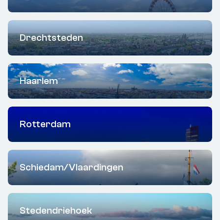
Drechtsteden
Haarlem
Rotterdam
Schiedam/Vlaardingen
Stedendriehoek