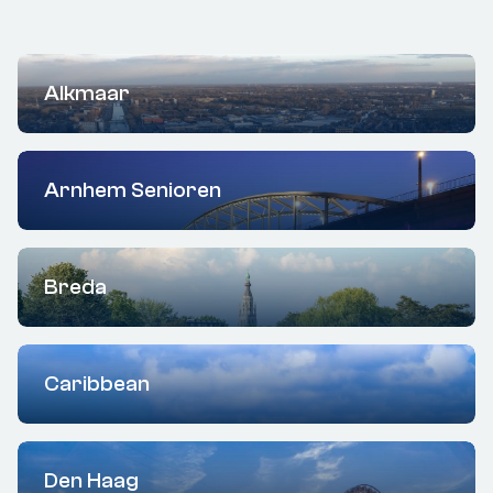
Alkmaar
Arnhem Senioren
Breda
Caribbean
Den Haag