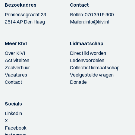
Bezoekadres
Contact
Prinsessegracht 23
Bellen:
070 3919 900
2514 AP Den Haag
Mailen:
info@kivi.nl
Meer KIVI
Lidmaatschap
Over KIVI
Direct lid worden
Activiteiten
Ledenvoordelen
Zaalverhuur
Collectief lidmaatschap
Vacatures
Veelgestelde vragen
Contact
Donatie
Socials
LinkedIn
X
Facebook
Instagram