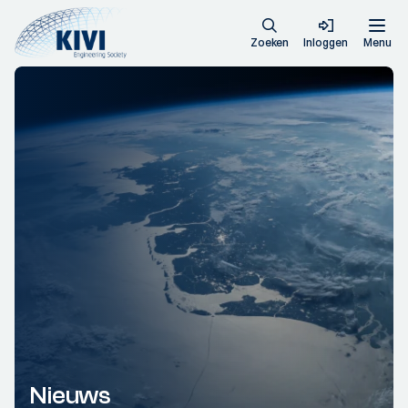
Zoeken
Inloggen
Menu
Nieuws