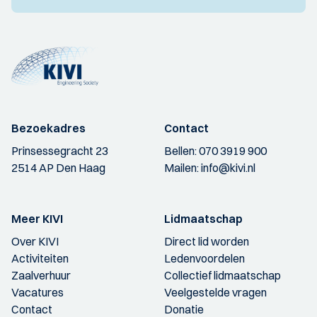
Bezoekadres
Contact
Prinsessegracht 23
Bellen:
070 3919 900
2514 AP Den Haag
Mailen:
info@kivi.nl
Meer KIVI
Lidmaatschap
Over KIVI
Direct lid worden
Activiteiten
Ledenvoordelen
Zaalverhuur
Collectief lidmaatschap
Vacatures
Veelgestelde vragen
Contact
Donatie