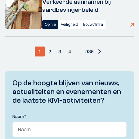
Verkeerde aannamen bij
aardbevingenbeleid
Opinie
Veiligheid
Bouw / Infra
1
2
3
4
...
936
Op de hoogte blijven van nieuws,
actualiteiten en evenementen en
de laatste KIVI-activiteiten?
Naam
*