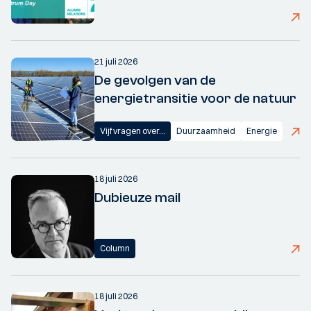
21 juli 2026
De gevolgen van de
energietransitie voor de natuur
Vijf vragen over...
Duurzaamheid
Energie
18 juli 2026
Dubieuze mail
Column
18 juli 2026