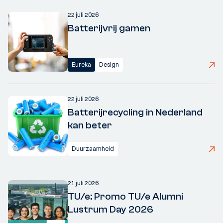
22 juli 2026
Batterijvrij gamen
Eureka
Design
22 juli 2026
Batterijrecycling in Nederland
kan beter
Duurzaamheid
21 juli 2026
TU/e: Promo TU/e Alumni
Lustrum Day 2026