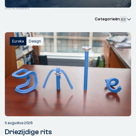
Home
Nieuws
Categorieën
63
Eureka
Design
5 augustus 2026
Driezijdige rits