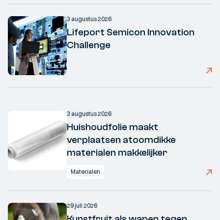
3 augustus 2026
Lifeport Semicon Innovation
Challenge
3 augustus 2026
Huishoudfolie maakt
verplaatsen atoomdikke
materialen makkelijker
Materialen
29 juli 2026
Kunstfruit als wapen tegen