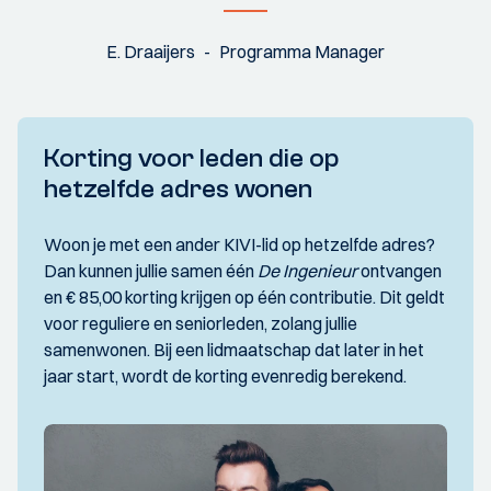
E. Draaijers
Programma Manager
Korting voor leden die op
hetzelfde adres wonen
Woon je met een ander KIVI-lid op hetzelfde adres?
Dan kunnen jullie samen één
De Ingenieur
ontvangen
en € 85,00 korting krijgen op één contributie. Dit geldt
voor reguliere en seniorleden, zolang jullie
samenwonen. Bij een lidmaatschap dat later in het
jaar start, wordt de korting evenredig berekend.