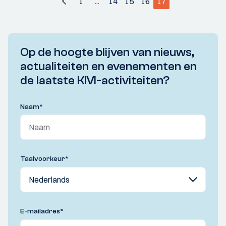
1
...
14
15
16
17
Op de hoogte blijven van nieuws,
actualiteiten en evenementen en
de laatste KIVI-activiteiten?
Naam
*
Taalvoorkeur
*
E-mailadres
*