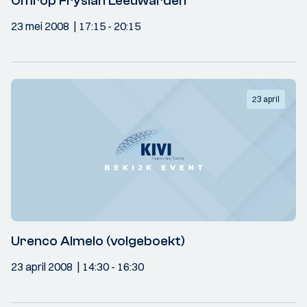
Omrop Fryslân Leeuwarden
23 mei 2008
17:15
- 20:15
23 april
Urenco Almelo (volgeboekt)
23 april 2008
14:30
- 16:30