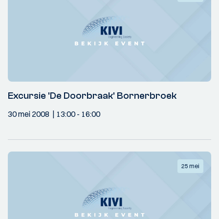
Excursie 'De Doorbraak' Bornerbroek
30 mei 2008
13:00
- 16:00
25 mei