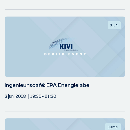
3 juni
Ingenieurscafé: EPA Energielabel
3 juni 2008
19:30
- 21:30
30 mei