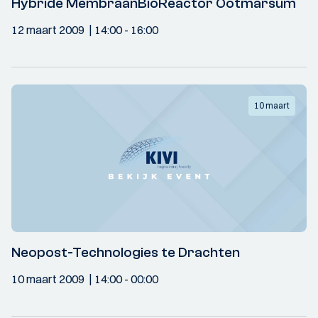
Hybride MembraanBioReactor Ootmarsum
12 maart 2009
14:00
- 16:00
10 maart
Neopost-Technologies te Drachten
10 maart 2009
14:00
- 00:00