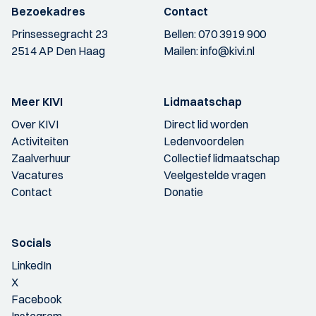
Bezoekadres
Contact
Prinsessegracht 23
Bellen:
070 3919 900
2514 AP Den Haag
Mailen:
info@kivi.nl
Meer KIVI
Lidmaatschap
Over KIVI
Direct lid worden
Activiteiten
Ledenvoordelen
Zaalverhuur
Collectief lidmaatschap
Vacatures
Veelgestelde vragen
Contact
Donatie
Socials
LinkedIn
X
Facebook