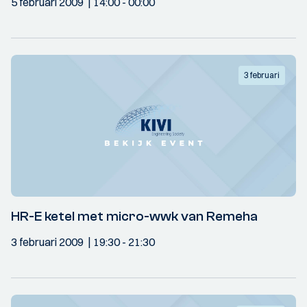
5 februari 2009
14:00
- 00:00
3 februari
HR-E ketel met micro-wwk van Remeha
3 februari 2009
19:30
- 21:30