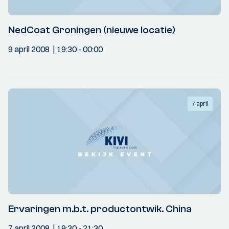
NedCoat Groningen (nieuwe locatie)
9 april 2008
19:30
- 00:00
7 april
Ervaringen m.b.t. productontwik. China
7 april 2008
19:30
- 21:30