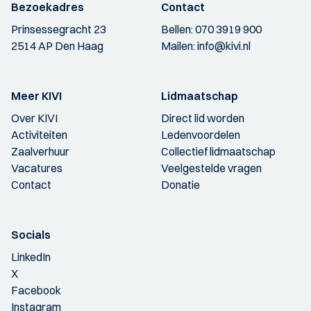
Bezoekadres
Contact
Prinsessegracht 23
Bellen:
070 3919 900
2514 AP Den Haag
Mailen:
info@kivi.nl
Meer KIVI
Lidmaatschap
Over KIVI
Direct lid worden
Activiteiten
Ledenvoordelen
Zaalverhuur
Collectief lidmaatschap
Vacatures
Veelgestelde vragen
Contact
Donatie
Socials
LinkedIn
X
Facebook
Instagram