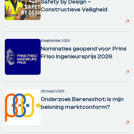
Safety by Design –
Constructieve Veiligheid
9 september 2025
Nominaties geopend voor Prins
Friso Ingenieursprijs 2026
28 maart 2025
Onderzoek Berenschot: is mijn
beloning marktconform?