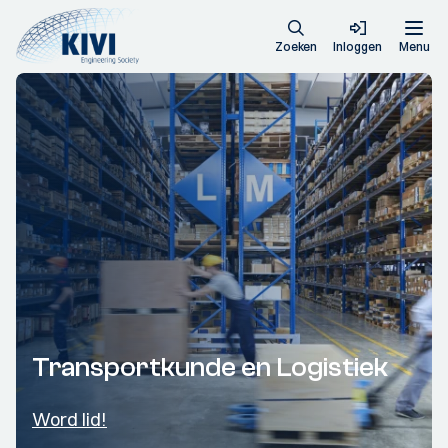
Zoeken
Inloggen
Menu
Transportkunde en Logistiek
Word lid!