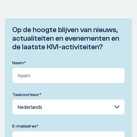
Op de hoogte blijven van nieuws,
actualiteiten en evenementen en
de laatste KIVI-activiteiten?
Naam
*
Taalvoorkeur
*
E-mailadres
*