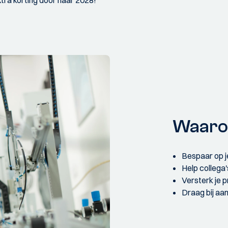
Waaro
Bespaar op je
Help collega'
Versterk je 
Draag bij aan