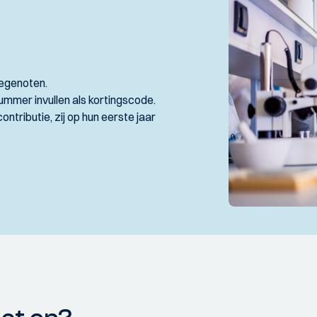
diegenoten.
ummer invullen als kortingscode.
contributie, zij op hun eerste jaar