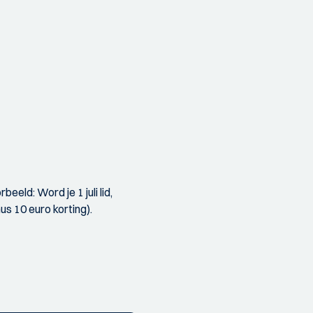
eld: Word je 1 juli lid,
us 10 euro korting).