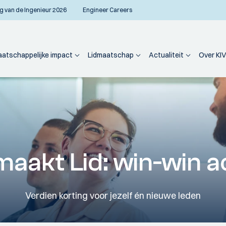
g van de Ingenieur 2026
Engineer Careers
atschappelijke impact
Lidmaatschap
Actualiteit
Over KIV
maakt Lid: win-win a
Verdien korting voor jezelf én nieuwe leden