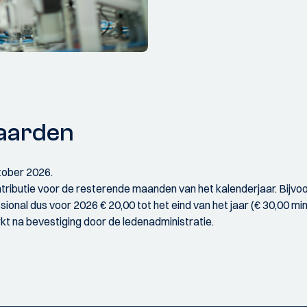
aarden
tober 2026.
ributie voor de resterende maanden van het kalenderjaar. Bijvoorbe
sional dus voor 2026 € 20,00 tot het eind van het jaar (€ 30,00 min
t na bevestiging door de ledenadministratie.