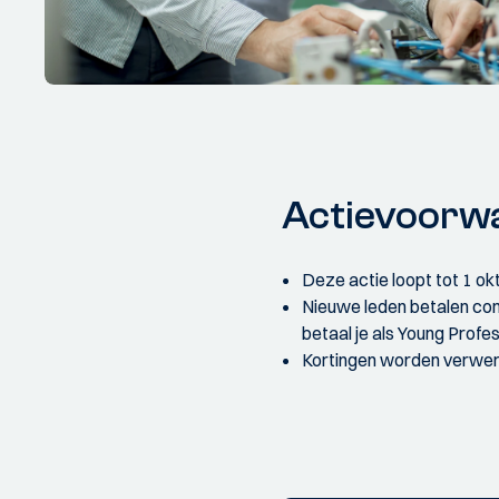
Actievoorw
Deze actie loopt tot 1 ok
Nieuwe leden betalen cont
betaal je als Young Profes
Kortingen worden verwerk