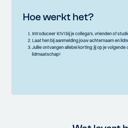
Hoe werkt het?
Introduceer KIVI bij je collega's, vrienden of stu
Laat hen bij aanmelding jouw achternaam en lidn
Jullie ontvangen allebei korting: jij op je volgende 
lidmaatschap!