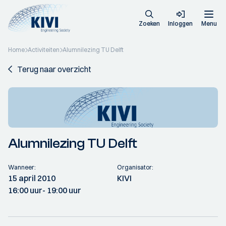
Zoeken
Inloggen
Menu
Home
Activiteiten
Alumnilezing TU Delft
Terug naar overzicht
Alumnilezing TU Delft
Wanneer:
Organisator:
15 april 2010
KIVI
16:00 uur
- 19:00 uur