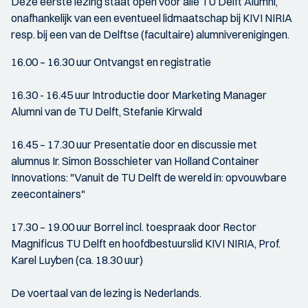
Deze eerste lezing staat open voor alle TU Delft Alumni,
onafhankelijk van een eventueel lidmaatschap bij KIVI NIRIA
resp. bij een van de Delftse (facultaire) alumniverenigingen.
16.00 – 16.30 uur Ontvangst en registratie
16.30 - 16.45 uur Introductie door Marketing Manager
Alumni van de TU Delft, Stefanie Kirwald
16.45 – 17.30 uur Presentatie door en discussie met
alumnus Ir. Simon Bosschieter van Holland Container
Innovations: "Vanuit de TU Delft de wereld in: opvouwbare
zeecontainers"
17.30 – 19.00 uur Borrel incl. toespraak door Rector
Magnificus TU Delft en hoofdbestuurslid KIVI NIRIA, Prof.
Karel Luyben (ca. 18.30 uur)
De voertaal van de lezing is Nederlands.