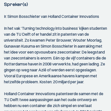
Spreker(s)
Ir. Simon Bosschieter van Holland Container Innovations
In het vak ‘Turning technology into business’ kijken studenten
van de TU Delft of er handel zit in patenten van de
universiteit. Zo kwamen Peter Brouwer, Wouter Moorlag,
Gunawan Kusuma en Simon Bosschieter in aanraking met
het idee voor een opvouwbare zeecontainer. De leegstand
van zeecontainers is enorm. Eén op de vijf containers die de
Rotterdamse haven in 2008 verwerkte, had geen lading. Ze
gingen op weg naar Azië of werden eerst opgeslagen.
Vooral Europese en Amerikaanse havens kampen met
hetzelfde probleem. Kosten: 20 miljard per jaar.
Holland Container Innovations patenteerde samen met de
TU Delft twee aanpassingen aan het oude ontwerp en
hebben nu een container die zich simpel en snel laat