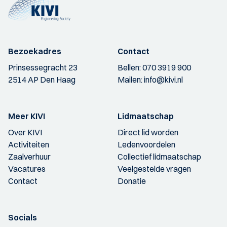
Bezoekadres
Contact
Prinsessegracht 23
Bellen:
070 3919 900
2514 AP Den Haag
Mailen:
info@kivi.nl
Meer KIVI
Lidmaatschap
Over KIVI
Direct lid worden
Activiteiten
Ledenvoordelen
Zaalverhuur
Collectief lidmaatschap
Vacatures
Veelgestelde vragen
Contact
Donatie
Socials