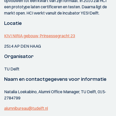
opvouwen tot een kwart van zijn formaat. In 2010 zal HCI
een prototype laten certificeren en testen. Daarna ligt de
markt open. HCI werkt vanuit de incubator YES!Delft.
Locatie
KIVI NIRIA gebouw, Prinsessegracht 23
2514 AP DEN HAAG
Organisator
TU Delft
Naam en contactgegevens voor informatie
Natalia Loekabino, Alumni Office Manager, TU Delft, 015-
2784799
alumnibureau@tudelft.nl