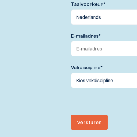
Taalvoorkeur
*
E-mailadres
*
Vakdiscipline
*
Versturen