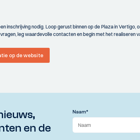
n inschrijving nodig. Loop gerust binnen op de Plaza in Vertigo, 
je vragen, leg waardevolle contacten en begin met het realiseren
atie op de website
nieuws,
Naam
*
nten en de