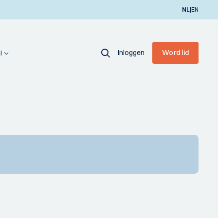
|
NL
EN
Inloggen
Word lid
I