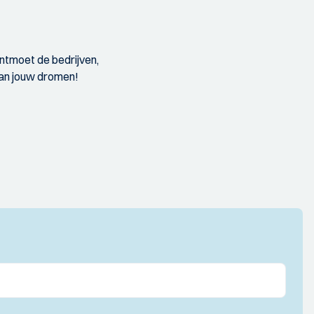
ontmoet de bedrijven,
 van jouw dromen!