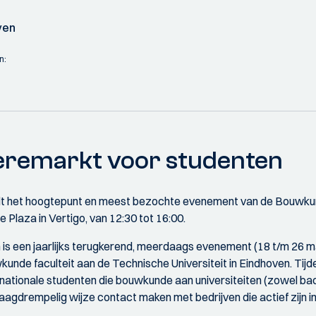
ven
n:
èremarkt voor studenten
t het hoogtepunt en meest bezochte evenement van de Bouwku
 Plaza in Vertigo, van 12:30 tot 16:00.
s een jaarlijks terugkerend, meerdaags evenement (18 t/m 26 ma
unde faculteit aan de Technische Universiteit in Eindhoven. Tij
nationale studenten die bouwkunde aan universiteiten (zowel ba
laagdrempelig wijze contact maken met bedrijven die actief zijn 