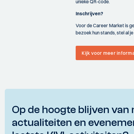
unieke QR-code.
Inschrijven?
Voor de Career Market is gee
bezoek hun stands, stel al 
Kijk voor meer inform
Op de hoogte blijven van 
actualiteiten en eveneme