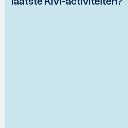
laatste KIVI-activiteiten?