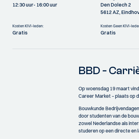
12:30 uur
- 16:00 uur
Den Dolech 2
5612 AZ, Eindho
Kosten KIVI-leden:
Kosten Geen KIVI-lede
Gratis
Gratis
BBD - Carri
Op woensdag 19 maart vind
Career Market – plaats op de
Bouwkunde Bedrijvendagen i
door studenten van de bouwk
zowel Nederlandse als inter
studeren op een directe en 