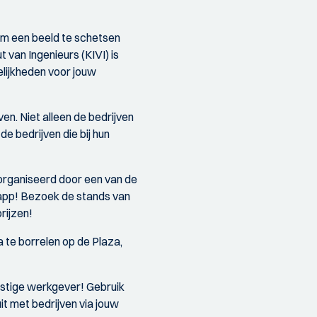
 om een beeld te schetsen
 van Ingenieurs (KIVI) is
lijkheden voor jouw
ven. Niet alleen de bedrijven
e bedrijven die bij hun
organiseerd door een van de
-app! Bezoek de stands van
rijzen!
 te borrelen op de Plaza,
mstige werkgever! Gebruik
it met bedrijven via jouw