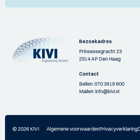
Bezoekadres
Prinsessegracht 23
2514 AP Den Haag
Contact
Bellen:
070 3919 900
Mailen:
info@kivi.nl
© 2026 KIVI
Algemene voorwaarden
Privacyverklaring
D