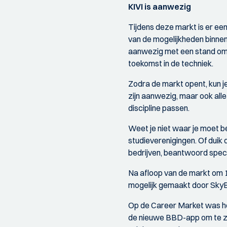
KIVI is aanwezig
Tijdens deze markt is er ee
van de mogelijkheden binnen 
aanwezig met een stand om 
toekomst in de techniek.
Zodra de markt opent, kun je 
zijn aanwezig, maar ook alle
discipline passen.
Weet je niet waar je moet 
studieverenigingen. Of duik
bedrijven, beantwoord speci
Na afloop van de markt om 1
mogelijk gemaakt door Sky
Op de Career Market was he
de nieuwe BBD-app om te zien