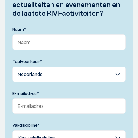
actualiteiten en evenementen en
de laatste KIVI-activiteiten?
Naam
*
Taalvoorkeur
*
E-mailadres
*
Vakdiscipline
*