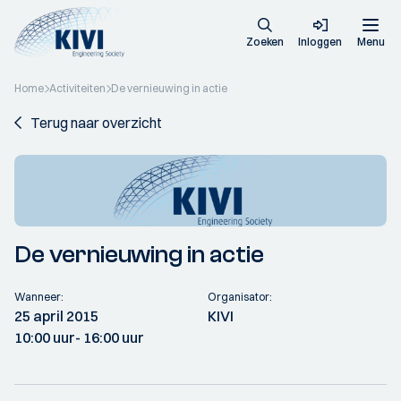
Zoeken
Inloggen
Menu
Home
Activiteiten
De vernieuwing in actie
Terug naar overzicht
De vernieuwing in actie
Wanneer:
Organisator:
25 april 2015
KIVI
10:00 uur
- 16:00 uur