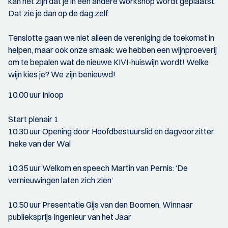
kan het zijn dat je in een andere workshop wordt geplaatst.
Dat zie je dan op de dag zelf.
Tenslotte gaan we niet alleen de vereniging de toekomst in
helpen, maar ook onze smaak: we hebben een wijnproeverij
om te bepalen wat de nieuwe KIVI-huiswijn wordt! Welke
wijn kies je? We zijn benieuwd!
10.00 uur Inloop
Start plenair 1
10.30 uur Opening door Hoofdbestuurslid en dagvoorzitter
Ineke van der Wal
10.35 uur Welkom en speech Martin van Pernis: ‘De
vernieuwingen laten zich zien’
10.50 uur Presentatie Gijs van den Boomen, Winnaar
publieksprijs Ingenieur van het Jaar