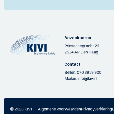
Bezoekadres
Prinsessegracht 23
2514 AP Den Haag
Contact
Bellen:
070 3919 900
Mailen:
info@kivi.nl
© 2026 KIVI
Algemene voorwaarden
Privacyverklaring
D