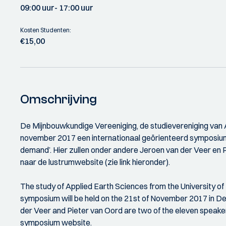
09:00 uur
- 17:00 uur
Kosten Studenten:
€15,00
Omschrijving
De Mijnbouwkundige Vereeniging, de studievereniging van A
november 2017 een internationaal geörienteerd symposium g
demand’. Hier zullen onder andere Jeroen van der Veer en 
naar de lustrumwebsite (zie link hieronder).
The study of Applied Earth Sciences from the University of T
symposium will be held on the 21st of November 2017 in Del
der Veer and Pieter van Oord are two of the eleven speaker
symposium website.