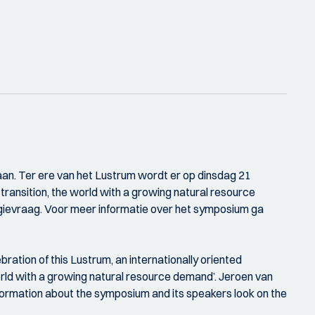
aan. Ter ere van het Lustrum wordt er op dinsdag 21
ransition, the world with a growing natural resource
ergievraag. Voor meer informatie over het symposium ga
bration of this Lustrum, an internationally oriented
orld with a growing natural resource demand’. Jeroen van
nformation about the symposium and its speakers look on the