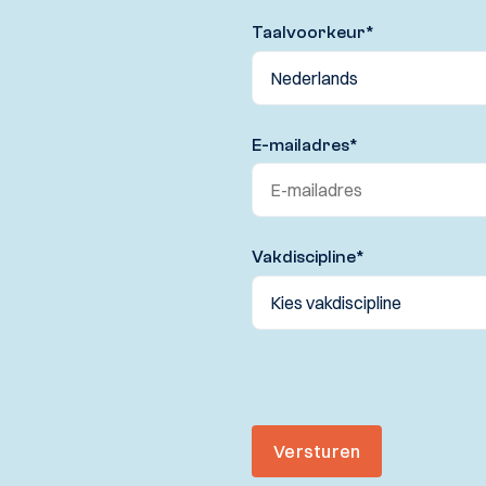
Taalvoorkeur
*
E-mailadres
*
Vakdiscipline
*
Versturen