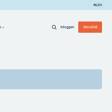
|
NL
EN
Inloggen
Word lid
I