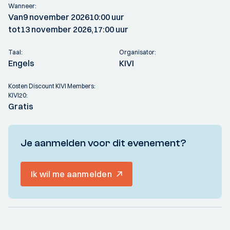
Wanneer:
Van
9 november 2026
10:00 uur
tot
13 november 2026,
17:00 uur
Taal:
Organisator:
Engels
KIVI
Kosten Discount KIVI Members:
KIVI20:
Gratis
Je aanmelden voor dit evenement?
Ik wil me aanmelden