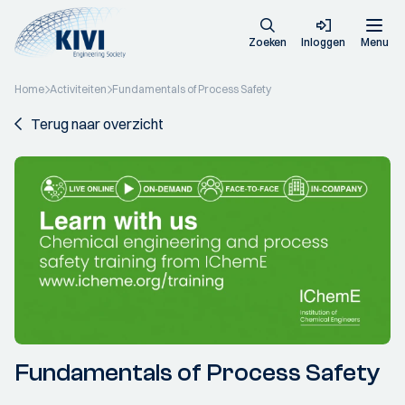
Zoeken
Inloggen
Menu
Home
Activiteiten
Fundamentals of Process Safety
Terug naar overzicht
Fundamentals of Process Safety