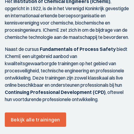
Het
Institution of Chemical Engineers (IChemE)
,
opgericht in 1922, is de in het Verenigd Koninkrijk gevestigde
en internationaal erkende beroepsorganisatie en
kennisvereniging voor chemische, biochemische en
procesingenieurs. IChemE zet zich in om de bijdrage van de
chemische technologie aan de maatschappij te bevorderen.
Naast de cursus
Fundamentals of Process Safety
biedt
IChemE een uitgebreid aanbod van
kwaliteitsgewaarborgde trainingen op het gebied van
procesveiligheid, technische engineering en professionele
ontwikkeling. Deze trainingen zijn zowel klassikaal als live
online beschikbaar en ondersteunen professionals bij hun
Continuing Professional Development (CPD)
, oftewel
hun voortdurende professionele ontwikkeling.
Bekijk alle trainingen