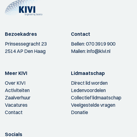
Bezoekadres
Contact
Prinsessegracht 23
Bellen:
070 3919 900
2514 AP Den Haag
Mailen:
info@kivi.nl
Meer KIVI
Lidmaatschap
Over KIVI
Direct lid worden
Activiteiten
Ledenvoordelen
Zaalverhuur
Collectief lidmaatschap
Vacatures
Veelgestelde vragen
Contact
Donatie
Socials