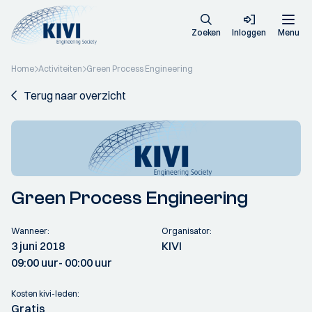
Zoeken
Inloggen
Menu
Home
Activiteiten
Green Process Engineering
Terug naar overzicht
Green Process Engineering
Wanneer:
Organisator:
3 juni 2018
KIVI
09:00 uur
- 00:00 uur
Kosten kivi-leden:
Gratis