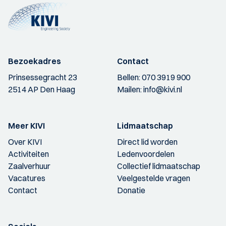
Bezoekadres
Contact
Prinsessegracht 23
Bellen:
070 3919 900
2514 AP Den Haag
Mailen:
info@kivi.nl
Meer KIVI
Lidmaatschap
Over KIVI
Direct lid worden
Activiteiten
Ledenvoordelen
Zaalverhuur
Collectief lidmaatschap
Vacatures
Veelgestelde vragen
Contact
Donatie