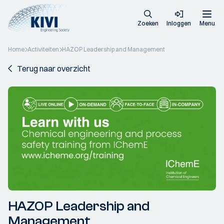
Zoeken
Inloggen
Menu
Home
Activiteiten
HAZOP Leadership and Management
Terug naar overzicht
HAZOP Leadership and
Management