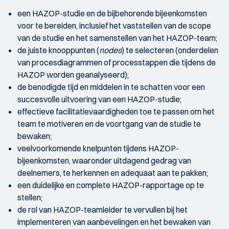
een HAZOP-studie en de bijbehorende bijeenkomsten
voor te bereiden, inclusief het vaststellen van de scope
van de studie en het samenstellen van het HAZOP-team;
de juiste knooppunten (
nodes
) te selecteren (onderdelen
van procesdiagrammen of processtappen die tijdens de
HAZOP worden geanalyseerd);
de benodigde tijd en middelen in te schatten voor een
succesvolle uitvoering van een HAZOP-studie;
effectieve facilitatievaardigheden toe te passen om het
team te motiveren en de voortgang van de studie te
bewaken;
veelvoorkomende knelpunten tijdens HAZOP-
bijeenkomsten, waaronder uitdagend gedrag van
deelnemers, te herkennen en adequaat aan te pakken;
een duidelijke en complete HAZOP-rapportage op te
stellen;
de rol van HAZOP-teamleider te vervullen bij het
implementeren van aanbevelingen en het bewaken van