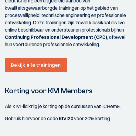
biedt IChemE een uitgebreid aanbod van
kwaliteitsgewaarborgde trainingen op het gebied van
procesveiligheid, technische engineering en professionele
ontwikkeling. Deze trainingen zijn zowel klassikaal als live
online beschikbaar en ondersteunen professionals bij hun
Continuing Professional Development (CPD)
, oftewel
hun voortdurende professionele ontwikkeling.
Bekijk alle trainingen
Korting voor KIVI Members
Als KIVI-lid krijg je korting op de cursussen van ICHemE.
Gebruik hiervoor de code
KIVI20
voor 20% korting.