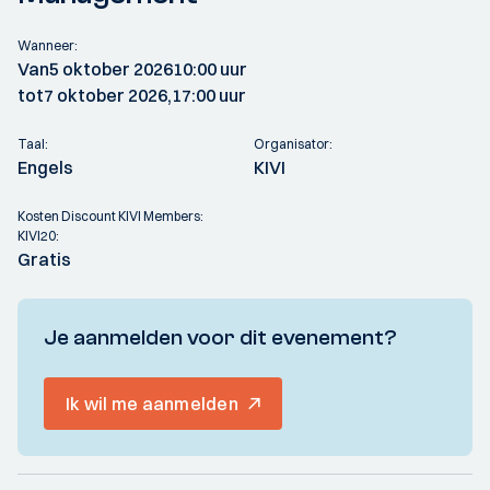
Wanneer:
Van
5 oktober 2026
10:00 uur
tot
7 oktober 2026,
17:00 uur
Taal:
Organisator:
Engels
KIVI
Kosten Discount KIVI Members:
KIVI20:
Gratis
Je aanmelden voor dit evenement?
Ik wil me aanmelden