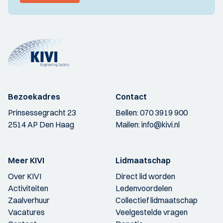
Bezoekadres
Contact
Prinsessegracht 23
Bellen:
070 3919 900
2514 AP Den Haag
Mailen:
info@kivi.nl
Meer KIVI
Lidmaatschap
Over KIVI
Direct lid worden
Activiteiten
Ledenvoordelen
Zaalverhuur
Collectief lidmaatschap
Vacatures
Veelgestelde vragen