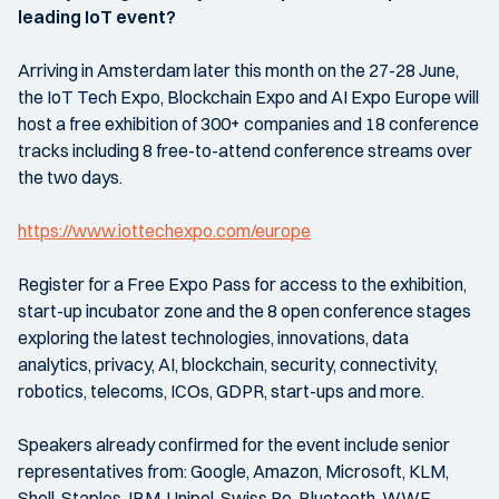
leading IoT event?
Arriving in Amsterdam later this month on the 27-28 June,
the IoT Tech Expo, Blockchain Expo and AI Expo Europe will
host a free exhibition of 300+ companies and 18 conference
tracks including 8 free-to-attend conference streams over
the two days.
https://www.iottechexpo.com/europe
Register for a Free Expo Pass for access to the exhibition,
start-up incubator zone and the 8 open conference stages
exploring the latest technologies, innovations, data
analytics, privacy, AI, blockchain, security, connectivity,
robotics, telecoms, ICOs, GDPR, start-ups and more.
Speakers already confirmed for the event include senior
representatives from: Google, Amazon, Microsoft, KLM,
Shell, Staples, IBM, Unipol, Swiss Re, Bluetooth, WWF,