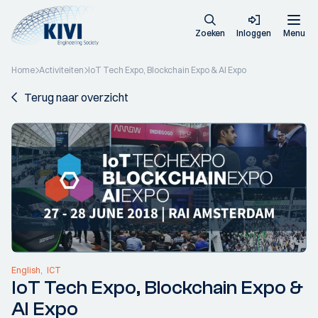
Zoeken
Inloggen
Menu
Home
Activiteiten
IoT Tech Expo, Blockchain Expo & AI Expo
Terug naar overzicht
English
ICT
IoT Tech Expo, Blockchain Expo &
AI Expo