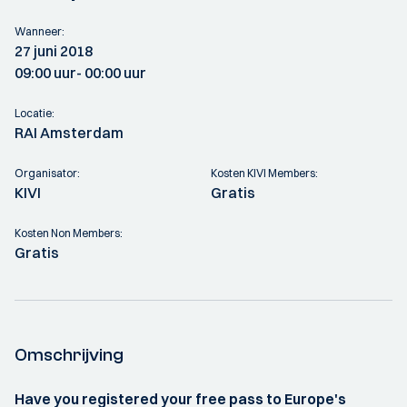
Wanneer:
27 juni 2018
09:00 uur
- 00:00 uur
Locatie:
RAI Amsterdam
Organisator:
Kosten KIVI Members:
KIVI
Gratis
Kosten Non Members:
Gratis
Omschrijving
Have you registered your free pass to Europe's