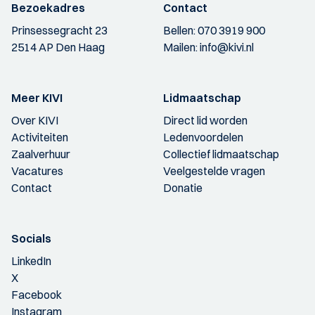
Bezoekadres
Contact
Prinsessegracht 23
Bellen:
070 3919 900
2514 AP Den Haag
Mailen:
info@kivi.nl
Meer KIVI
Lidmaatschap
Over KIVI
Direct lid worden
Activiteiten
Ledenvoordelen
Zaalverhuur
Collectief lidmaatschap
Vacatures
Veelgestelde vragen
Contact
Donatie
Socials
LinkedIn
X
Facebook
Instagram