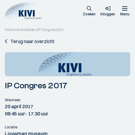
Zoeken
Inloggen
Menu
Home
Activiteiten
IP Congres 2017
Terug naar overzicht
IP Congres 2017
Wanneer:
20 april 2017
09:45 uur
- 17:30 uur
Locatie:
Louwman museum