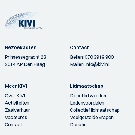
Bezoekadres
Contact
Prinsessegracht 23
Bellen:
070 3919 900
2514 AP Den Haag
Mailen:
info@kivi.nl
Meer KIVI
Lidmaatschap
Over KIVI
Direct lid worden
Activiteiten
Ledenvoordelen
Zaalverhuur
Collectief lidmaatschap
Vacatures
Veelgestelde vragen
Contact
Donatie