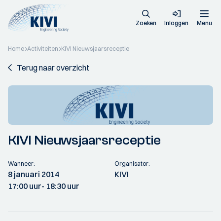
Zoeken
Inloggen
Menu
Home
Activiteiten
KIVI Nieuwsjaarsreceptie
Terug naar overzicht
KIVI Nieuwsjaarsreceptie
Wanneer:
Organisator:
8 januari 2014
KIVI
17:00 uur
- 18:30 uur