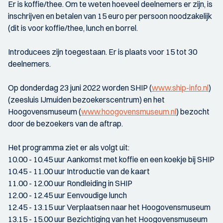
Er is koffie/thee. Om te weten hoeveel deelnemers er zijn, is
inschrijven en betalen van 15 euro per persoon noodzakelijk
(dit is voor koffie/thee, lunch en borrel.
Introducees zijn toegestaan. Er is plaats voor 15 tot 30
deelnemers.
Op donderdag 23 juni 2022 worden SHIP (
www.ship-info.nl
)
(zeesluis IJmuiden bezoekerscentrum) en het
Hoogovensmuseum (
www.hoogovensmuseum.nl
) bezocht
door de bezoekers van de aftrap.
Het programma ziet er als volgt uit:
10.00 - 10.45 uur Aankomst met koffie en een koekje bij SHIP
10.45 - 11.00 uur Introductie van de kaart
11.00 - 12.00 uur Rondleiding in SHIP
12.00 - 12.45 uur Eenvoudige lunch
12.45 - 13.15 uur Verplaatsen naar het Hoogovensmuseum
13.15 - 15.00 uur Bezichtiging van het Hoogovensmuseum