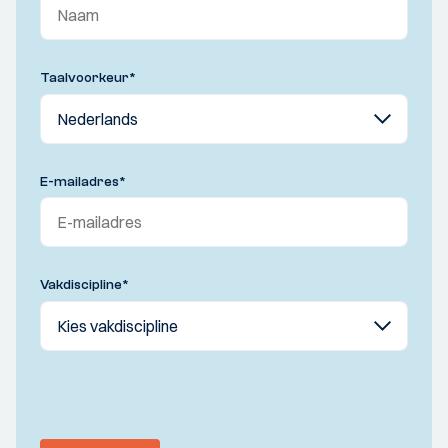
Taalvoorkeur
*
E-mailadres
*
Vakdiscipline
*