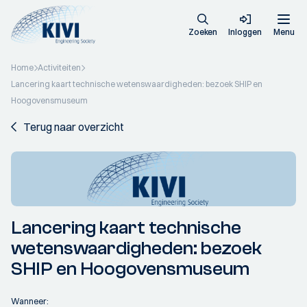
Zoeken
Inloggen
Menu
Home
Activiteiten
Lancering kaart technische wetenswaardigheden: bezoek SHIP en
Hoogovensmuseum
Terug naar overzicht
Lancering kaart technische
wetenswaardigheden: bezoek
SHIP en Hoogovensmuseum
Wanneer: