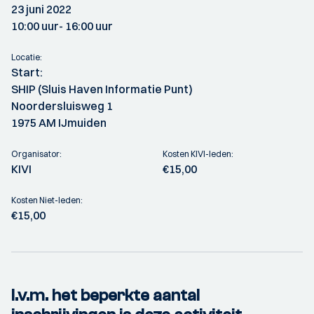
23 juni 2022
10:00 uur
- 16:00 uur
Locatie:
Start:
SHIP (Sluis Haven Informatie Punt)
Noordersluisweg 1
1975 AM IJmuiden
Organisator:
Kosten KIVI-leden:
KIVI
€15,00
Kosten Niet-leden:
€15,00
I.v.m. het beperkte aantal