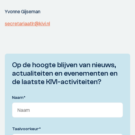
Yvonne Gijseman
secretariaatlr@kivi.nl
Op de hoogte blijven van nieuws,
actualiteiten en evenementen en
de laatste KIVI-activiteiten?
Naam
*
Taalvoorkeur
*