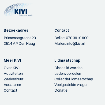
Bezoekadres
Contact
Prinsessegracht 23
Bellen:
070 3919 900
2514 AP Den Haag
Mailen:
info@kivi.nl
Meer KIVI
Lidmaatschap
Over KIVI
Direct lid worden
Activiteiten
Ledenvoordelen
Zaalverhuur
Collectief lidmaatschap
Vacatures
Veelgestelde vragen
Contact
Donatie