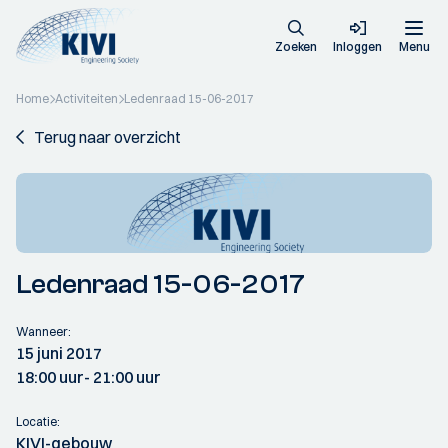
Zoeken
Inloggen
Menu
Home
Activiteiten
Ledenraad 15-06-2017
Terug naar overzicht
Ledenraad 15-06-2017
Wanneer:
15 juni 2017
18:00 uur
- 21:00 uur
Locatie:
KIVI-gebouw