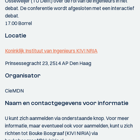
Osseweijer (TU Delft) over de rol van de ingenieurs in het
debat. De conferentie wordt afgesloten met een interactief
debat.
17.00 Borrel
Locatie
Koninklijk Instituut van Ingenieurs KIVI NRIA
Prinsessegracht 23, 2514 AP Den Haag
Organisator
CieMDN
Naam en contactgegevens voor informatie
U kunt zich aanmelden via onderstaande knop. Voor meer
informatie, maar eventueel ook voor aanmelden, kunt u zich
richten tot Bouke Bosgraaf (KIVI NIRIA) via