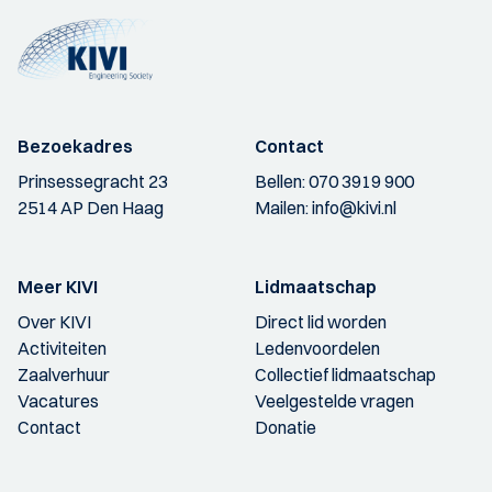
Bezoekadres
Contact
Prinsessegracht 23
Bellen:
070 3919 900
2514 AP Den Haag
Mailen:
info@kivi.nl
Meer KIVI
Lidmaatschap
Over KIVI
Direct lid worden
Activiteiten
Ledenvoordelen
Zaalverhuur
Collectief lidmaatschap
Vacatures
Veelgestelde vragen
Contact
Donatie