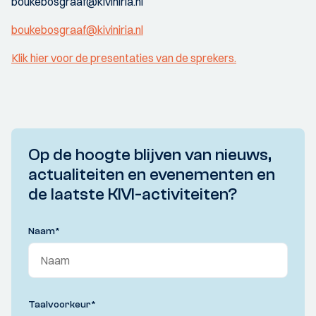
boukebosgraaf@kiviniria.nl
boukebosgraaf@kiviniria.nl
Klik hier voor de presentaties van de sprekers.
Op de hoogte blijven van nieuws,
actualiteiten en evenementen en
de laatste KIVI-activiteiten?
Naam
*
Taalvoorkeur
*