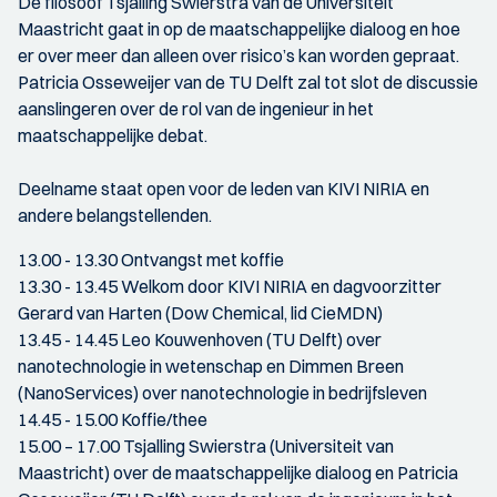
De filosoof Tsjalling Swierstra van de Universiteit
Maastricht gaat in op de maatschappelijke dialoog en hoe
er over meer dan alleen over risico’s kan worden gepraat.
Patricia Osseweijer van de TU Delft zal tot slot de discussie
aanslingeren over de rol van de ingenieur in het
maatschappelijke debat.
Deelname staat open voor de leden van KIVI NIRIA en
andere belangstellenden.
13.00 - 13.30 Ontvangst met koffie
13.30 - 13.45 Welkom door KIVI NIRIA en dagvoorzitter
Gerard van Harten (Dow Chemical, lid CieMDN)
13.45 - 14.45 Leo Kouwenhoven (TU Delft) over
nanotechnologie in wetenschap en Dimmen Breen
(NanoServices) over nanotechnologie in bedrijfsleven
14.45 - 15.00 Koffie/thee
15.00 – 17.00 Tsjalling Swierstra (Universiteit van
Maastricht) over de maatschappelijke dialoog en Patricia