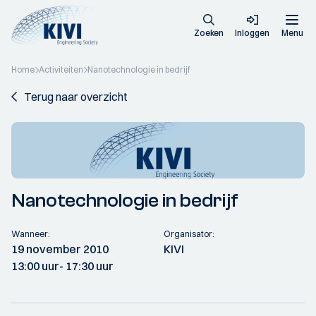
Zoeken
Inloggen
Menu
Home
Activiteiten
Nanotechnologie in bedrijf
Terug naar overzicht
Nanotechnologie in bedrijf
Wanneer:
Organisator:
19 november 2010
KIVI
13:00 uur
- 17:30 uur