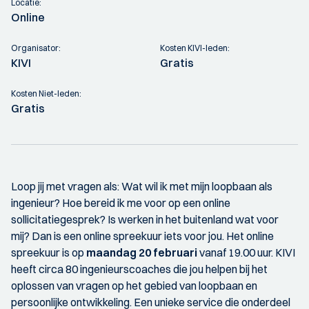
Locatie:
Online
Organisator:
Kosten KIVI-leden:
KIVI
Gratis
Kosten Niet-leden:
Gratis
Loop jij met vragen als: Wat wil ik met mijn loopbaan als
ingenieur? Hoe bereid ik me voor op een online
sollicitatiegesprek? Is werken in het buitenland wat voor
mij? Dan is een online spreekuur iets voor jou. Het online
spreekuur is op
maandag 20 februari
vanaf 19.00 uur. KIVI
heeft circa 80 ingenieurscoaches die jou helpen bij het
oplossen van vragen op het gebied van loopbaan en
persoonlijke ontwikkeling. Een unieke service die onderdeel