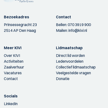
Bezoekadres
Contact
Prinsessegracht 23
Bellen:
070 3919 900
2514 AP Den Haag
Mailen:
info@kivi.nl
Meer KIVI
Lidmaatschap
Over KIVI
Direct lid worden
Activiteiten
Ledenvoordelen
Zaalverhuur
Collectief lidmaatschap
Vacatures
Veelgestelde vragen
Contact
Donatie
Socials
LinkedIn