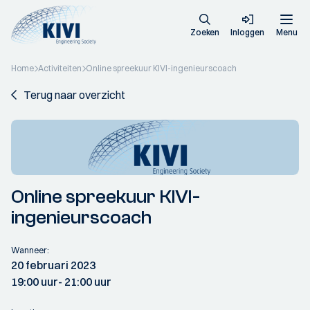
Zoeken
Inloggen
Menu
Home
Activiteiten
Online spreekuur KIVI-ingenieurscoach
Terug naar overzicht
Online spreekuur KIVI-
ingenieurscoach
Wanneer:
20 februari 2023
19:00 uur
- 21:00 uur