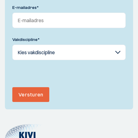
E-mailadres
*
Vakdiscipline
*
Versturen