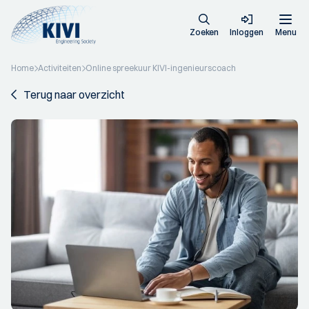
Zoeken
Inloggen
Menu
Home
Activiteiten
Online spreekuur KIVI-ingenieurscoach
Terug naar overzicht