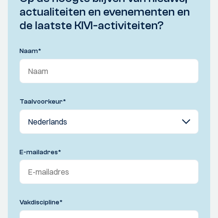
actualiteiten en evenementen en
de laatste KIVI-activiteiten?
Naam
*
Taalvoorkeur
*
E-mailadres
*
Vakdiscipline
*