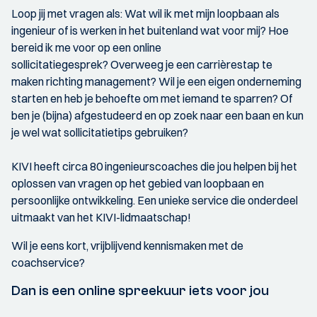
Loop jij met vragen als: Wat wil ik met mijn loopbaan als
ingenieur of is werken in het buitenland wat voor mij? Hoe
bereid ik me voor op een online
sollicitatiegesprek? Overweeg je een carrièrestap te
maken richting management? Wil je een eigen onderneming
starten en heb je behoefte om met iemand te sparren? Of
ben je (bijna) afgestudeerd en op zoek naar een baan en kun
je wel wat sollicitatietips gebruiken?
KIVI heeft circa 80 ingenieurscoaches die jou helpen bij het
oplossen van vragen op het gebied van loopbaan en
persoonlijke ontwikkeling. Een unieke service die onderdeel
uitmaakt van het KIVI-lidmaatschap!
Wil je eens kort, vrijblijvend kennismaken met de
coachservice?
Dan is een online spreekuur iets voor jou