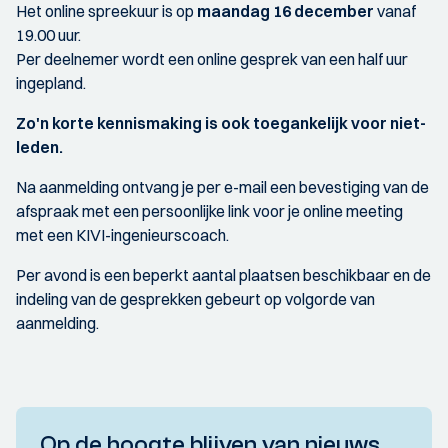
Het online spreekuur is op
maandag 16 december
vanaf
19.00 uur.
Per deelnemer wordt een online gesprek van een half uur
ingepland.
Zo'n korte kennismaking is ook toegankelijk voor niet-
leden.
Na aanmelding ontvang je per e-mail een bevestiging van de ​​
afspraak met een persoonlijke link voor je online meeting
met een KIVI-ingenieurscoach.
Per avond is een beperkt aantal plaatsen beschikbaar en de
indeling van de gesprekken gebeurt op volgorde van
aanmelding.
Op de hoogte blijven van nieuws,