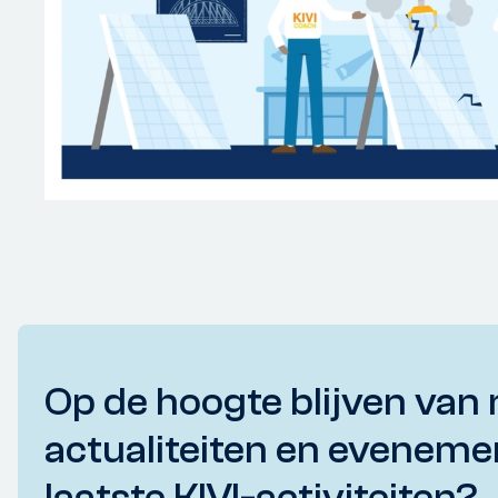
Op de hoogte blijven van 
actualiteiten en eveneme
laatste KIVI-activiteiten?