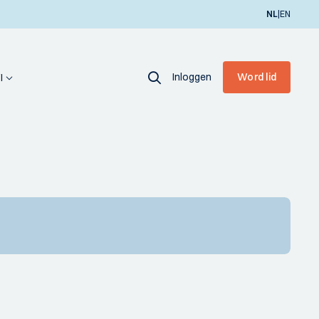
|
NL
EN
Inloggen
Word lid
I