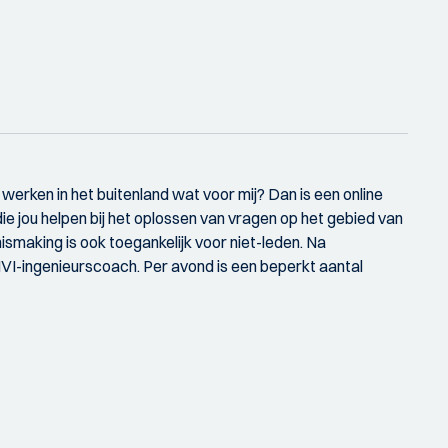
s werken in het buitenland wat voor mij? Dan is een online
ie jou helpen bij het oplossen van vragen op het gebied van
ismaking is ook toegankelijk voor niet-leden. Na
KIVI-ingenieurscoach. Per avond is een beperkt aantal