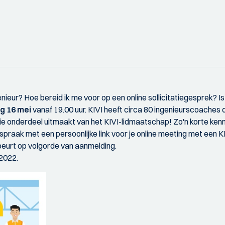
genieur? Hoe bereid ik me voor op een online sollicitatiegesprek? I
g 16 mei
vanaf 19.00 uur. KIVI heeft circa 80 ingenieurscoaches d
ie onderdeel uitmaakt van het KIVI-lidmaatschap! Zo'n korte kenn
spraak met een persoonlijke link voor je online meeting met een 
beurt op volgorde van aanmelding.
 2022.