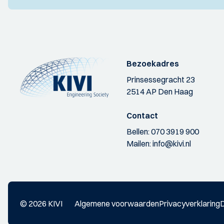
Bezoekadres
Prinsessegracht 23
2514 AP Den Haag
Contact
Bellen:
070 3919 900
Mailen:
info@kivi.nl
© 2026 KIVI
Algemene voorwaarden
Privacyverklaring
D