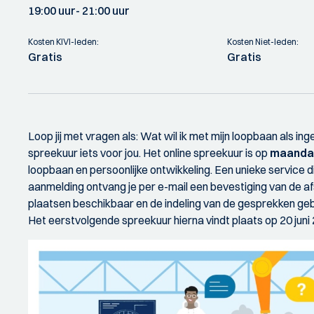
19:00 uur
- 21:00 uur
Kosten KIVI-leden:
Kosten Niet-leden:
Gratis
Gratis
Loop jij met vragen als: Wat wil ik met mijn loopbaan als in
spreekuur iets voor jou. Het online spreekuur is op
maanda
loopbaan en persoonlijke ontwikkeling. Een unieke service d
aanmelding ontvang je per e-mail een bevestiging van de af
plaatsen beschikbaar en de indeling van de gesprekken ge
Het eerstvolgende spreekuur hierna vindt plaats op 20 juni