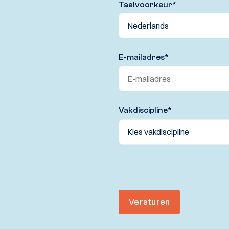
Taalvoorkeur
*
E-mailadres
*
Vakdiscipline
*
Versturen