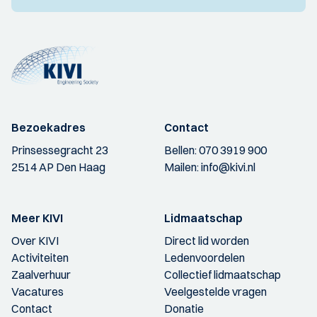
Bezoekadres
Contact
Prinsessegracht 23
Bellen:
070 3919 900
2514 AP Den Haag
Mailen:
info@kivi.nl
Meer KIVI
Lidmaatschap
Over KIVI
Direct lid worden
Activiteiten
Ledenvoordelen
Zaalverhuur
Collectief lidmaatschap
Vacatures
Veelgestelde vragen
Contact
Donatie