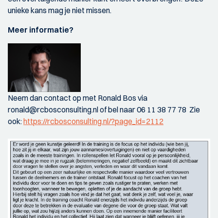
unieke kans mag je niet missen.
Meer informatie?
Neem dan contact op met Ronald Bos via
ronald@rcbosconsulting.nl of bel naar 06 11 38 77 78 Zie
ook:
https://rcbosconsulting.nl/?page_id=2112