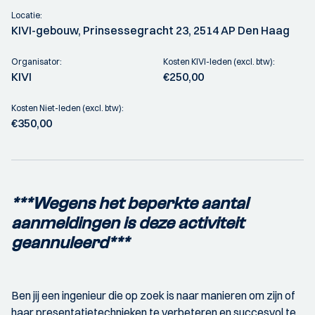
Locatie:
KIVI-gebouw, Prinsessegracht 23, 2514 AP Den Haag
Organisator:
Kosten KIVI-leden (excl. btw):
KIVI
€250,00
Kosten Niet-leden (excl. btw):
€350,00
***Wegens het beperkte aantal
aanmeldingen is deze activiteit
geannuleerd***
Ben jij een ingenieur die op zoek is naar manieren om zijn of
haar presentatietechnieken te verbeteren en succesvol te