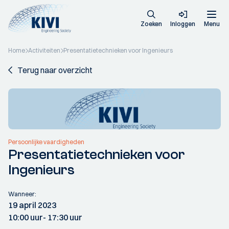
Zoeken
Inloggen
Menu
Home
Activiteiten
Presentatietechnieken voor Ingenieurs
Terug naar overzicht
Persoonlijke vaardigheden
Presentatietechnieken voor
Ingenieurs
Wanneer:
19 april 2023
10:00 uur
- 17:30 uur