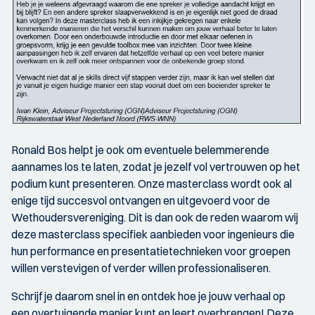
Ronald Bos helpt je ook om eventuele belemmerende
aannames los te laten, zodat je jezelf vol vertrouwen op het
podium kunt presenteren. Onze masterclass wordt ook al
enige tijd succesvol ontvangen en uitgevoerd voor de
Wethoudersvereniging. Dit is dan ook de reden waarom wij
deze masterclass specifiek aanbieden voor ingenieurs die
hun performance en presentatietechnieken voor groepen
willen verstevigen of verder willen professionaliseren.
Schrijf je daarom snel in en ontdek hoe je jouw verhaal op
een overtuigende manier kunt en leert overbrengen! Deze