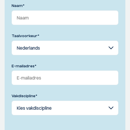
Naam
*
Taalvoorkeur
*
E-mailadres
*
Vakdiscipline
*