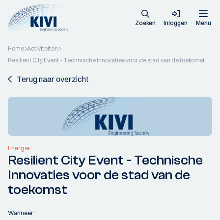
Zoeken
Inloggen
Menu
Home
Activiteiten
Resilient City Event - Technische Innovaties voor de stad van de toekomst
Terug naar overzicht
Energie
Resilient City Event - Technische
Innovaties voor de stad van de
toekomst
Wanneer: