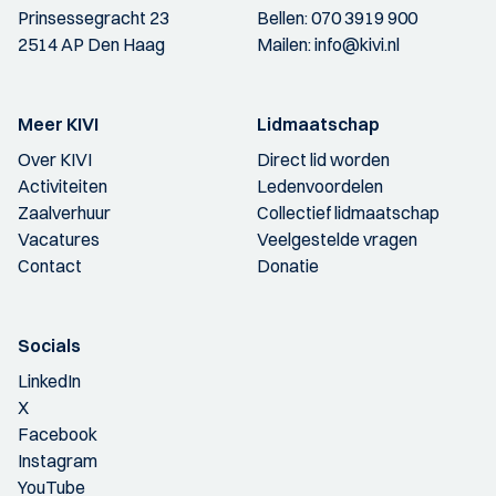
Prinsessegracht 23
Bellen:
070 3919 900
2514 AP Den Haag
Mailen:
info@kivi.nl
Meer KIVI
Lidmaatschap
Over KIVI
Direct lid worden
Activiteiten
Ledenvoordelen
Zaalverhuur
Collectief lidmaatschap
Vacatures
Veelgestelde vragen
Contact
Donatie
Socials
LinkedIn
X
Facebook
Instagram
YouTube