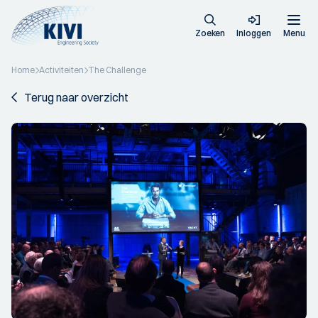
Zoeken
Inloggen
Menu
Home
Activiteiten
The Challenge
Terug naar overzicht