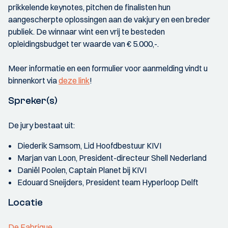
prikkelende keynotes, pitchen de finalisten hun
aangescherpte oplossingen aan de vakjury en een breder
publiek. De winnaar wint een vrij te besteden
opleidingsbudget ter waarde van € 5.000,-.
Meer informatie en een formulier voor aanmelding vindt u
binnenkort via
deze link
!
Spreker(s)
De jury bestaat uit:
Diederik Samsom, Lid Hoofdbestuur KIVI
Marjan van Loon, President-directeur Shell Nederland
Daniël Poolen, Captain Planet bij KIVI
Edouard Sneijders, President team Hyperloop Delft
Locatie
De Fabrique