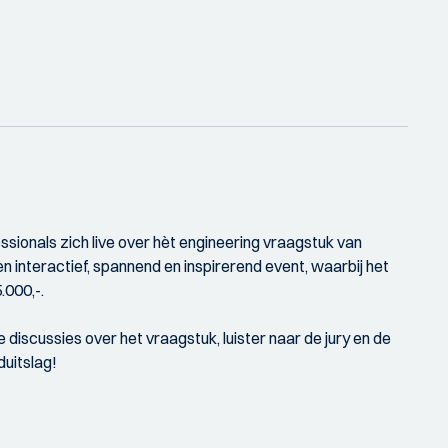
ssionals zich live over hèt engineering vraagstuk van
n interactief, spannend en inspirerend event, waarbij het
.000,-.
discussies over het vraagstuk, luister naar de jury en de
duitslag!