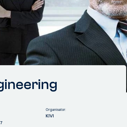
gineering
Organisator:
KIVI
 7