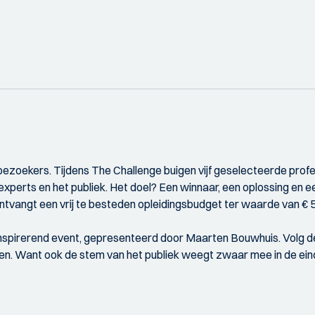
 bezoekers. Tijdens The Challenge buigen vijf geselecteerde profe
xperts en het publiek. Het doel? Een winnaar, een oplossing en ee
vangt een vrij te besteden opleidingsbudget ter waarde van € 5
inspirerend event, gepresenteerd door Maarten Bouwhuis. Volg de 
oren. Want ook de stem van het publiek weegt zwaar mee in de ein