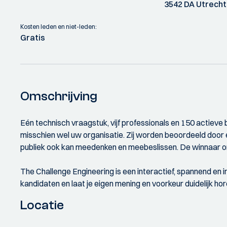
3542 DA Utrecht
Kosten leden en niet-leden:
Gratis
Omschrijving
Eén technisch vraagstuk, vijf professionals en 150 actieve
misschien wel uw organisatie. Zij worden beoordeeld door e
publiek ook kan meedenken en meebeslissen. De winnaar ont
The Challenge Engineering is een interactief, spannend en 
kandidaten en laat je eigen mening en voorkeur duidelijk h
Locatie