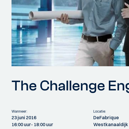
The Challenge En
Wanneer:
Locatie:
23 juni 2016
DeFabrique
16:00 uur
- 18:00 uur
Westkanaaldijk