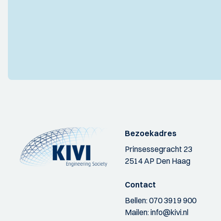
Bezoekadres
Prinsessegracht 23
2514 AP Den Haag
Contact
Bellen:
070 3919 900
Mailen:
info@kivi.nl