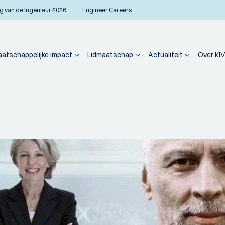
g van de Ingenieur 2026
Engineer Careers
atschappelijke impact
Lidmaatschap
Actualiteit
Over KIV