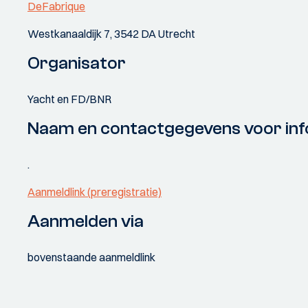
DeFabrique
Westkanaaldijk 7, 3542 DA Utrecht
Organisator
Yacht en FD/BNR
Naam en contactgegevens voor inf
.
Aanmeldlink (preregistratie)
Aanmelden via
bovenstaande aanmeldlink