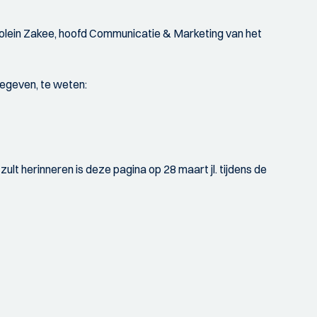
lein Zakee, hoofd Communicatie & Marketing van het
gegeven, te weten:
lt herinneren is deze pagina op 28 maart jl. tijdens de