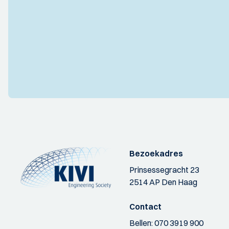
Bezoekadres
Prinsessegracht 23
2514 AP Den Haag
Contact
Bellen:
070 3919 900