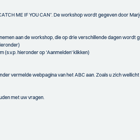
p “CATCH ME IF YOU CAN”. De workshop wordt gegeven door Marjo
te nemen aan de workshop, die op drie verschillende dagen wordt 
ieronder)
(s.v.p. hieronder op 'Aanmelden' klikken)
der vermelde webpagina van het ABC aan. Zoals u zich wellicht zu
ouden met uw vragen.