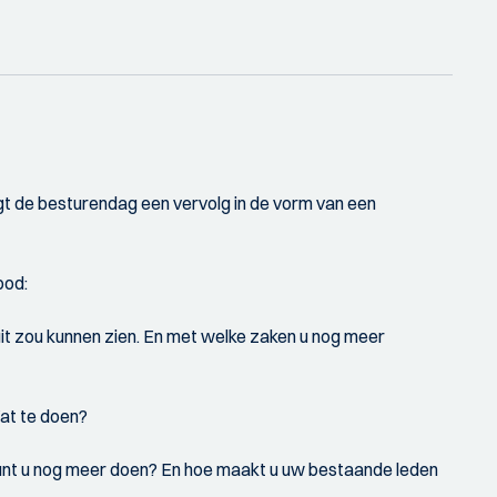
t de besturendag een vervolg in de vorm van een
bod:
uit zou kunnen zien. En met welke zaken u nog meer
Wat te doen?
t kunt u nog meer doen? En hoe maakt u uw bestaande leden