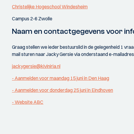
Christelijke Hogeschool Windesheim
Campus 2-6 Zwolle
Naam en contactgegevens voor inf
Graag stellen we ieder bestuurslid in de gelegenheid 1 vraag
mail sturen naar Jacky Gersie via onderstaand e-mailadres
jackygersie@kiviniria.nl
- Aanmelden voor maandag 15 juni in Den Haag
- Aanmelden voor donderdag 25 juni in Eindhoven
- Website ABC