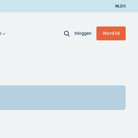
|
NL
EN
Inloggen
Word lid
I