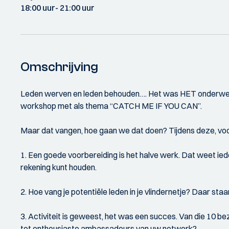
18:00 uur
- 21:00 uur
Omschrijving
Leden werven en leden behouden…. Het was HET onderwerp 
workshop met als thema “CATCH ME IF YOU CAN”.
Maar dat vangen, hoe gaan we dat doen? Tijdens deze, vo
1. Een goede voorbereiding is het halve werk. Dat weet ie
rekening kunt houden.
2. Hoe vang je potentiële leden in je vlindernetje? Daar sta
3. Activiteit is geweest, het was een succes. Van die 10 b
tot enthousiaste ambassadeurs van uw netwerk?