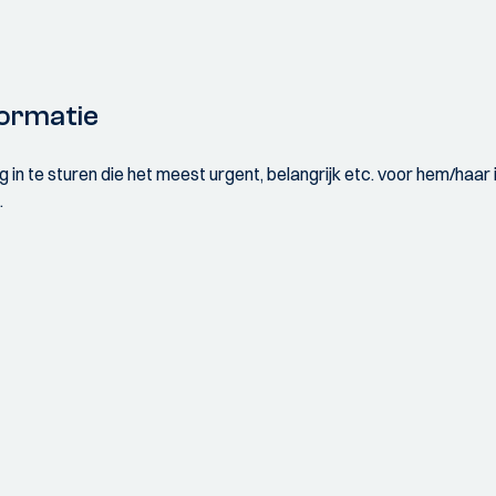
ormatie
 in te sturen die het meest urgent, belangrijk etc. voor hem/haar 
.