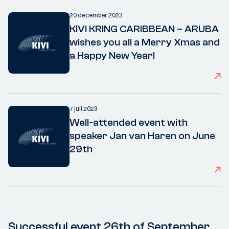
20 december 2023
KIVI KRING CARIBBEAN – ARUBA
wishes you all a Merry Xmas and
a Happy New Year!
7 juli 2023
Well-attended event with
speaker Jan van Haren on June
29th
Successful event 26th of September