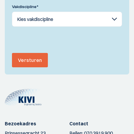
Vakdiscipline
*
Versturen
Bezoekadres
Contact
Prinsessegracht 23
Bellen:
070 3919 900