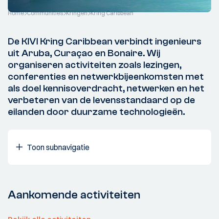
Home
Communities
Kringen
Kring Caribbean
De KIVI Kring Caribbean verbindt ingenieurs
uit Aruba, Curaçao en Bonaire. Wij
organiseren activiteiten zoals lezingen,
conferenties en netwerkbijeenkomsten met
als doel kennisoverdracht, netwerken en het
verbeteren van de levensstandaard op de
eilanden door duurzame technologieën.
Toon subnavigatie
Aankomende activiteiten