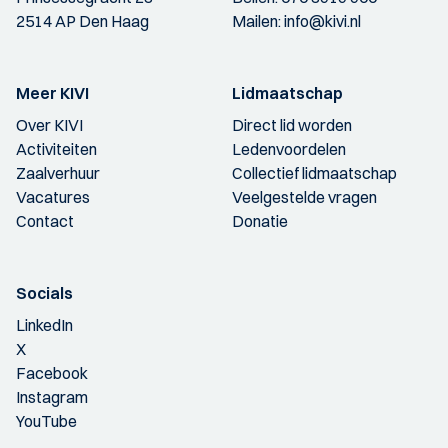
2514 AP Den Haag
Mailen:
info@kivi.nl
Meer KIVI
Lidmaatschap
Over KIVI
Direct lid worden
Activiteiten
Ledenvoordelen
Zaalverhuur
Collectief lidmaatschap
Vacatures
Veelgestelde vragen
Contact
Donatie
Socials
LinkedIn
X
Facebook
Instagram
YouTube