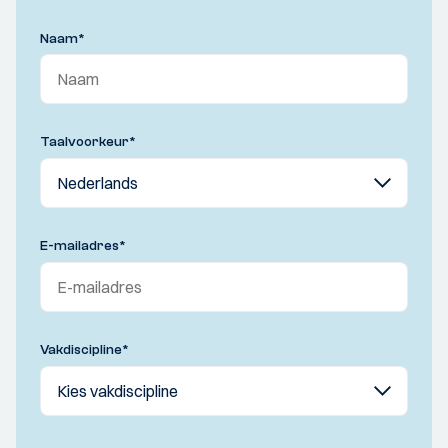
Naam
*
Taalvoorkeur
*
E-mailadres
*
Vakdiscipline
*