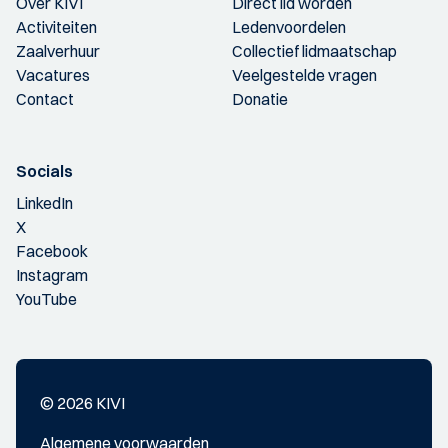
Over KIVI
Direct lid worden
Activiteiten
Ledenvoordelen
Zaalverhuur
Collectief lidmaatschap
Vacatures
Veelgestelde vragen
Contact
Donatie
Socials
LinkedIn
X
Facebook
Instagram
YouTube
© 2026 KIVI
Algemene voorwaarden