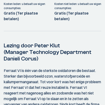
Kosten leden: u betaalt uw eigen
Kosten niet leden: u betaalt uw eigen
consumpties:
consumpties:
Gratis (Ter plaatse
Gratis (Ter plaatse
betalen)
betalen)
Lezing door Peter Klut
(Manager Technology Department
Danieli Corus)
Ferraat VI is één van de sterkste oxidatoren die bestaat.
Sterker dan bijvoorbeeld ozon, waterstofperoxide en
kaliumpermanganaat. Tot voor kort was het enige probleem
met Ferraat VI dat het reuze instabiel is. Ferraat VI
reageert met nagenoeg alles en zodoende was het niet
mogelijk om Ferraat VI op te slaan en in te zetten als
vervanger van andere oxidatoren. Sinds kort heeft de firma