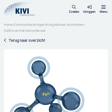
Zoeken
Inloggen
Menu
Home
Communities
Kringen
Kring Alkmaar
Activiteiten
DeNOx-en met natriumferraat
Terug naar overzicht