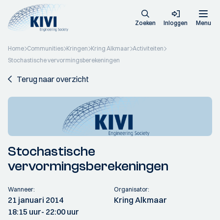
Zoeken
Inloggen
Menu
Home
Communities
Kringen
Kring Alkmaar
Activiteiten
Stochastische vervormingsberekeningen
Terug naar overzicht
Stochastische
vervormingsberekeningen
Wanneer:
Organisator:
21 januari 2014
Kring Alkmaar
18:15 uur
- 22:00 uur