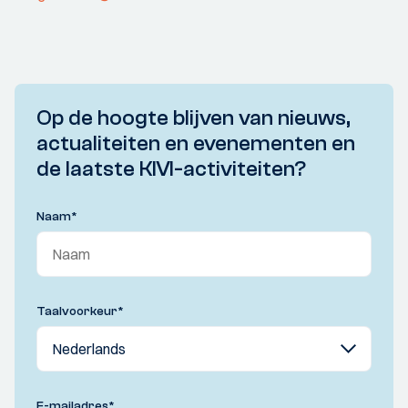
Op de hoogte blijven van nieuws,
actualiteiten en evenementen en
de laatste KIVI-activiteiten?
Naam
*
Taalvoorkeur
*
E-mailadres
*