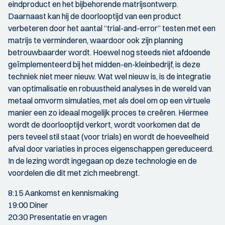
eindproduct en het bijbehorende matrijsontwerp.
Daarnaast kan hij de doorlooptijd van een product
verbeteren door het aantal “trial-and-error” testen met een
matrijs te verminderen, waardoor ook zijn planning
betrouwbaarder wordt. Hoewel nog steeds niet afdoende
geïmplementeerd bij het midden-en-kleinbedrijf, is deze
techniek niet meer nieuw. Wat wel nieuw is, is de integratie
van optimalisatie en robuustheid analyses in de wereld van
metaal omvorm simulaties, met als doel om op een virtuele
manier een zo ideaal mogelijk proces te creëren. Hiermee
wordt de doorlooptijd verkort, wordt voorkomen dat de
pers teveel stil staat (voor trials) en wordt de hoeveelheid
afval door variaties in proces eigenschappen gereduceerd.
In de lezing wordt ingegaan op deze technologie en de
voordelen die dit met zich meebrengt.
8:15 Aankomst en kennismaking
19:00 Diner
20:30 Presentatie en vragen