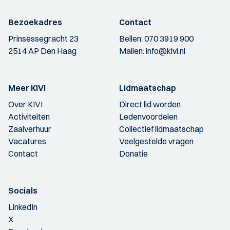
Bezoekadres
Contact
Prinsessegracht 23
Bellen:
070 3919 900
2514 AP Den Haag
Mailen:
info@kivi.nl
Meer KIVI
Lidmaatschap
Over KIVI
Direct lid worden
Activiteiten
Ledenvoordelen
Zaalverhuur
Collectief lidmaatschap
Vacatures
Veelgestelde vragen
Contact
Donatie
Socials
LinkedIn
X