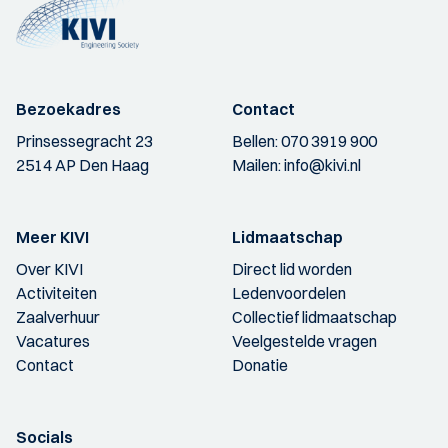
Bezoekadres
Contact
Prinsessegracht 23
Bellen:
070 3919 900
2514 AP Den Haag
Mailen:
info@kivi.nl
Meer KIVI
Lidmaatschap
Over KIVI
Direct lid worden
Activiteiten
Ledenvoordelen
Zaalverhuur
Collectief lidmaatschap
Vacatures
Veelgestelde vragen
Contact
Donatie
Socials