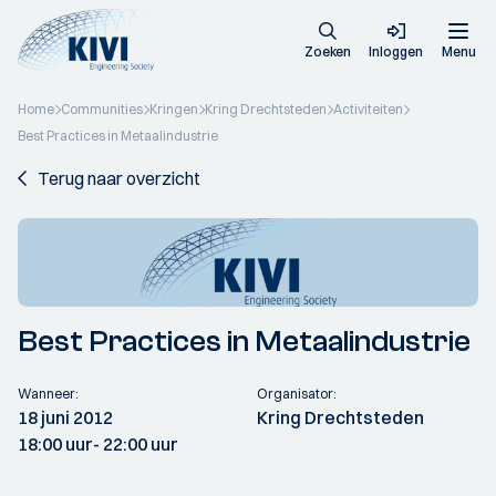
Zoeken
Inloggen
Menu
Home
Communities
Kringen
Kring Drechtsteden
Activiteiten
Best Practices in Metaalindustrie
Terug naar overzicht
Best Practices in Metaalindustrie
Wanneer:
Organisator:
18 juni 2012
Kring Drechtsteden
18:00 uur
- 22:00 uur