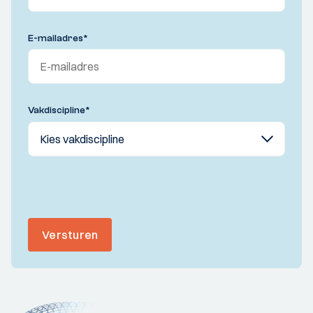
E-mailadres
*
Vakdiscipline
*
Versturen