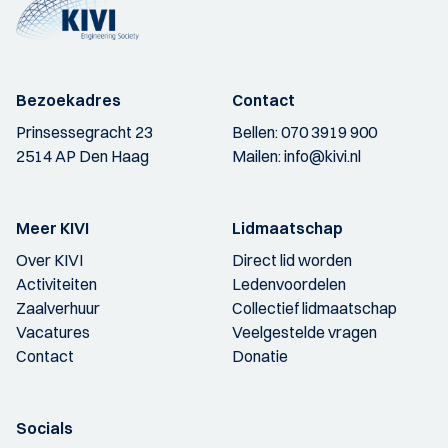
Bezoekadres
Contact
Prinsessegracht 23
Bellen:
070 3919 900
2514 AP Den Haag
Mailen:
info@kivi.nl
Meer KIVI
Lidmaatschap
Over KIVI
Direct lid worden
Activiteiten
Ledenvoordelen
Zaalverhuur
Collectief lidmaatschap
Vacatures
Veelgestelde vragen
Contact
Donatie
Socials