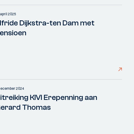
 april 2025
lfride Dijkstra-ten Dam met
ensioen
december 2024
itreiking KIVI Erepenning aan
erard Thomas