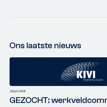
Ons laatste nieuws
16 juni 2026
GEZOCHT: werkveldcomm