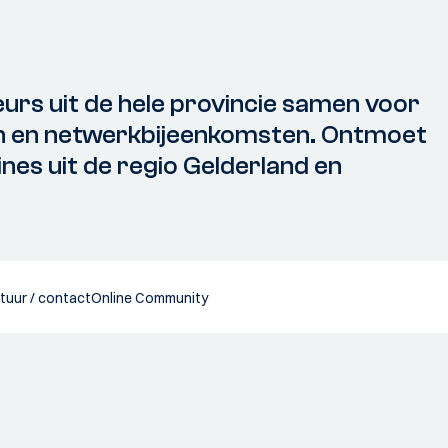
eurs uit de hele provincie samen voor
en en netwerkbijeenkomsten. Ontmoet
ines uit de regio Gelderland en
tuur / contact
Online Community