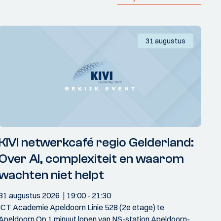
31 augustus
KIVI netwerkcafé regio Gelderland:
Over AI, complexiteit en waarom
wachten niet helpt
31 augustus 2026
19:00
- 21:30
ICT Academie Apeldoorn Linie 528 (2e etage) te
Apeldoorn Op 1 minuut lopen van NS-station Apeldoorn-