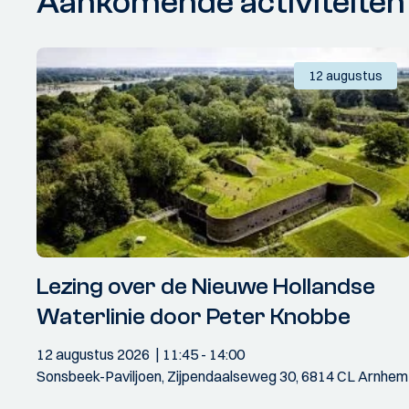
Aankomende activiteiten
12 augustus
Lezing over de Nieuwe Hollandse
Waterlinie door Peter Knobbe
12 augustus 2026
11:45
- 14:00
Sonsbeek-Paviljoen, Zijpendaalseweg 30, 6814 CL Arnhem