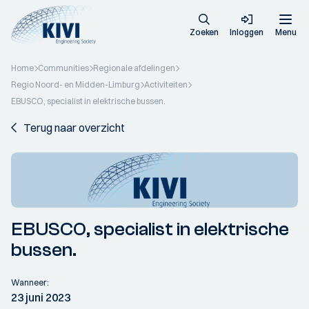
Zoeken
Inloggen
Menu
Home
Communities
Regionale afdelingen
Regio Noord- en Midden-Limburg
Activiteiten
EBUSCO, specialist in elektrische bussen.
Terug naar overzicht
EBUSCO, specialist in elektrische
bussen.
Wanneer:
23 juni 2023