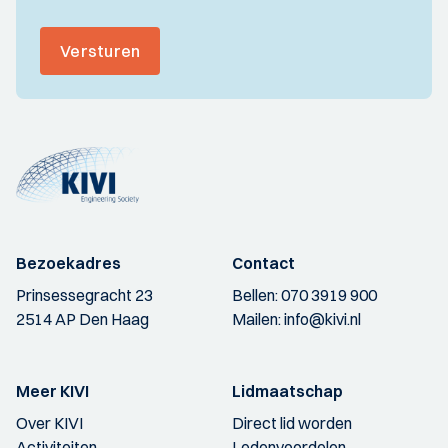
Versturen
Bezoekadres
Contact
Prinsessegracht 23
Bellen:
070 3919 900
2514 AP Den Haag
Mailen:
info@kivi.nl
Meer KIVI
Lidmaatschap
Over KIVI
Direct lid worden
Activiteiten
Ledenvoordelen