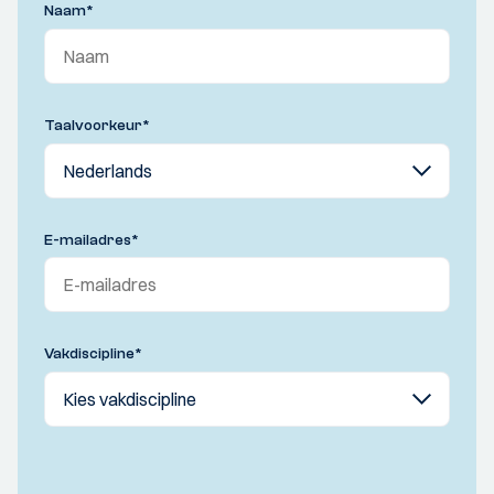
Naam
*
Taalvoorkeur
*
E-mailadres
*
Vakdiscipline
*