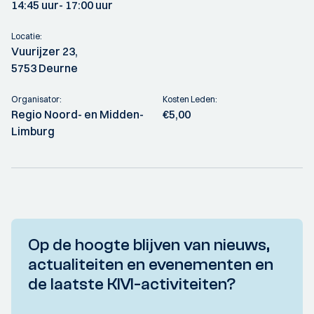
14:45 uur
- 17:00 uur
Locatie:
Vuurijzer 23,
5753 Deurne
Organisator:
Kosten Leden:
Regio Noord- en Midden-
€5,00
Limburg
Op de hoogte blijven van nieuws,
actualiteiten en evenementen en
de laatste KIVI-activiteiten?