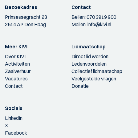
Bezoekadres
Contact
Prinsessegracht 23
Bellen:
070 3919 900
2514 AP Den Haag
Mailen:
info@kivi.nl
Meer KIVI
Lidmaatschap
Over KIVI
Direct lid worden
Activiteiten
Ledenvoordelen
Zaalverhuur
Collectief lidmaatschap
Vacatures
Veelgestelde vragen
Contact
Donatie
Socials
LinkedIn
X
Facebook