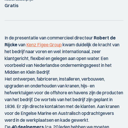
Gratis
In de presentatie van commercieel directeur
Robert de
Rijcke
van
Kenz Figee Group
kwam duidelijk de kracht van
het bedrijf naar voren en wel: internationaal, zeer
klantgericht, flexibel en gelegen aan open water. Een
voorbeeld van Nederlandse ondernemingsgeest in het
Midden en Klein Bedrijf.
Het ontwerpen, fabriceren, installeren, verbouwen,
upgraden en onderhouden van kranen, hijs- en
hefwerktuigen voor de offshore en havens zijn de producten
van het bedrijf. De wortels van het bedrijf zijn geplant in
1836. Er zijn directe kontakten met de klanten. Aan kranen
voor de Engelse Marine en Australisch opdrachtgevers
werd in de werkplaatsen en kade gewerkt.
De
40 deelnemers
(ca. 20 leden hebben we moeten