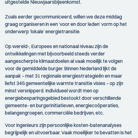
uitgestelde Nieuwjaarsbijeenkomst.
Zoals eerder gecommuniceerd, willen we deze middag
graag organiseren in een ‘voor en door leden’ vorm op het
onderwerp ‘lokale’ energietransitie.
Op wereld-, Europees en nationaal niveau zijn de
ontwikkelingen met bijvoorbeeld steeds verder
aangescherpte klimaatdoelen al vaak moeilijk te volgen
voor de gemiddelde burger. Binnen Nederland lijkt de
aanpak – met 31 regionale energiestrategieën en maar
liefst 345 gemeentelijke warmte transitie visies – op zijn
minst versnipperd. Individueel wordt men op
energiebesparingsgebied bestookt door verschillende
gemeente- en burgerinitiatieven, energiecoöperaties,
belangengroepen, commerciële bedrijven, etc.
Voor ingenieurs zijn persoonlijke kosten-batenanalyses
begrijpelijk en uitvoerbaar. Vaak moeilijker te bevatten is het