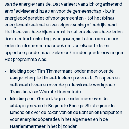
van de energietransitie. Dat varieert van zich organiserend
en/of adviserend inzetten voor de gemeenschap – b.v. in
energiecoöperaties of voor gemeenten – tot het (bijna)
energieneutraal maken van eigen woning of bedrijfspand.
Het idee van deze bijeenkomst is dat enkele van deze leden
daar een korte inleiding over gaven, niet alleen om andere
leden te informeren, maar ook om van elkaar te leren:
opgedane goede, maar zeker ook minder goede ervaringen.
Het programma was:
Inleiding door Tim Timmermans, onder meer over de
aangescherpte klimaatdoelen op wereld-, Europees en
nationaal niveau en over de professionele werkgroep
Transitie Visie Warmte Heemstede
Inleiding door Gerard Jägers, onder meer over de
uitdagingen van de Regionale Energie Strategie in de
IJmond en over de taken van en de kansen en knelpunten
voor energiecoöperaties in het algemeen en in de
Haarlemmermeer in het bijzonder