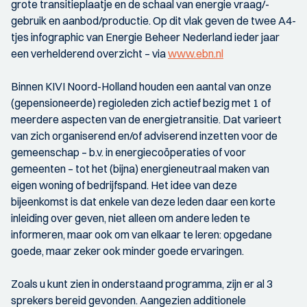
grote transitieplaatje en de schaal van energie vraag/-
gebruik en aanbod/productie. Op dit vlak geven de twee A4-
tjes infographic van Energie Beheer Nederland ieder jaar
een verhelderend overzicht – via
www.ebn.nl
Binnen KIVI Noord-Holland houden een aantal van onze
(gepensioneerde) regioleden zich actief bezig met 1 of
meerdere aspecten van de energietransitie. Dat varieert
van zich organiserend en/of adviserend inzetten voor de
gemeenschap – b.v. in energiecoöperaties of voor
gemeenten – tot het (bijna) energieneutraal maken van
eigen woning of bedrijfspand. Het idee van deze
bijeenkomst is dat enkele van deze leden daar een korte
inleiding over geven, niet alleen om andere leden te
informeren, maar ook om van elkaar te leren: opgedane
goede, maar zeker ook minder goede ervaringen.
Zoals u kunt zien in onderstaand programma, zijn er al 3
sprekers bereid gevonden. Aangezien additionele