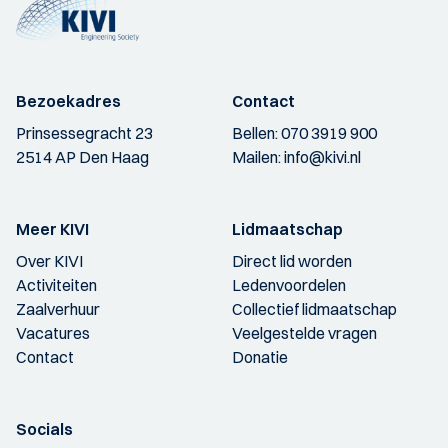
Bezoekadres
Contact
Prinsessegracht 23
Bellen:
070 3919 900
2514 AP Den Haag
Mailen:
info@kivi.nl
Meer KIVI
Lidmaatschap
Over KIVI
Direct lid worden
Activiteiten
Ledenvoordelen
Zaalverhuur
Collectief lidmaatschap
Vacatures
Veelgestelde vragen
Contact
Donatie
Socials