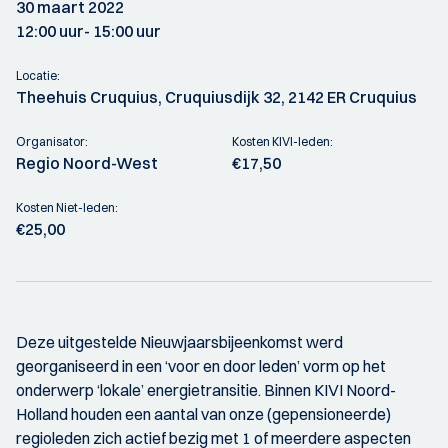
30 maart 2022
12:00 uur
- 15:00 uur
Locatie:
Theehuis Cruquius, Cruquiusdijk 32, 2142 ER Cruquius
Organisator:
Kosten KIVI-leden:
Regio Noord-West
€17,50
Kosten Niet-leden:
€25,00
Deze uitgestelde Nieuwjaarsbijeenkomst werd
georganiseerd in een ‘voor en door leden’ vorm op het
onderwerp ‘lokale’ energietransitie. Binnen KIVI Noord-
Holland houden een aantal van onze (gepensioneerde)
regioleden zich actief bezig met 1 of meerdere aspecten