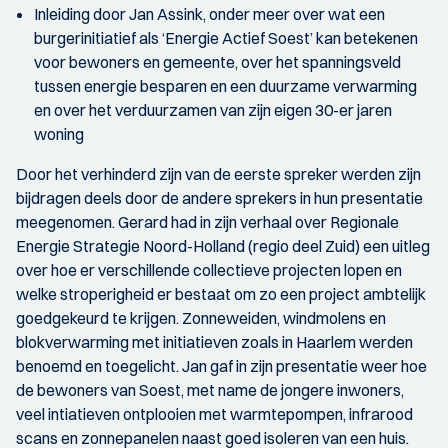
Inleiding door Jan Assink, onder meer over wat een
burgerinitiatief als ‘Energie Actief Soest’ kan betekenen
voor bewoners en gemeente, over het spanningsveld
tussen energie besparen en een duurzame verwarming
en over het verduurzamen van zijn eigen 30-er jaren
woning
Door het verhinderd zijn van de eerste spreker werden zijn
bijdragen deels door de andere sprekers in hun presentatie
meegenomen. Gerard had in zijn verhaal over Regionale
Energie Strategie Noord-Holland (regio deel Zuid) een uitleg
over hoe er verschillende collectieve projecten lopen en
welke stroperigheid er bestaat om zo een project ambtelijk
goedgekeurd te krijgen. Zonneweiden, windmolens en
blokverwarming met initiatieven zoals in Haarlem werden
benoemd en toegelicht. Jan gaf in zijn presentatie weer hoe
de bewoners van Soest, met name de jongere inwoners,
veel intiatieven ontplooien met warmtepompen, infrarood
scans en zonnepanelen naast goed isoleren van een huis.