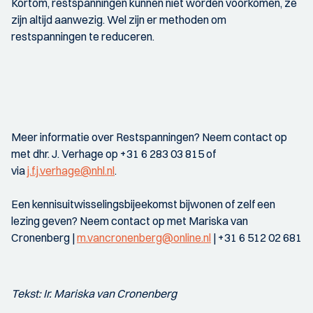
Kortom, restspanningen kunnen niet worden voorkomen, ze
zijn altijd aanwezig. Wel zijn er methoden om
restspanningen te reduceren.
Meer informatie over Restspanningen? Neem contact op
met dhr. J. Verhage op +31 6 283 03 815 of
via
j.f.j.verhage@nhl.nl
.
Een kennisuitwisselingsbijeekomst bijwonen of zelf een
lezing geven? Neem contact op met Mariska van
Cronenberg |
m.vancronenberg@online.nl
| +31 6 512 02 681
Tekst: Ir. Mariska van Cronenberg