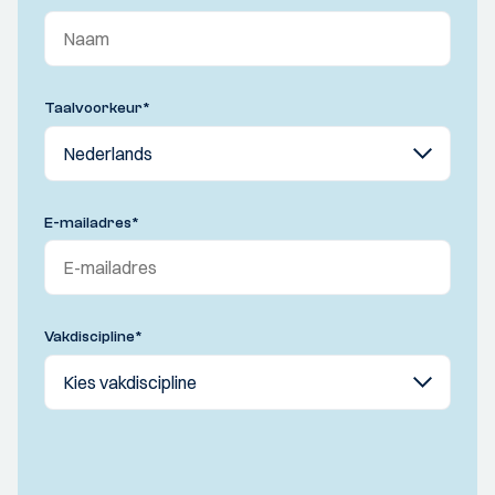
Taalvoorkeur
*
E-mailadres
*
Vakdiscipline
*